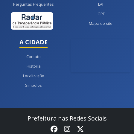
Perguntas Frequentes
LAI
LGPD
Mapa do site
A CIDADE
Contato
História
Localização
Símbolos
Prefeitura nas Redes Sociais