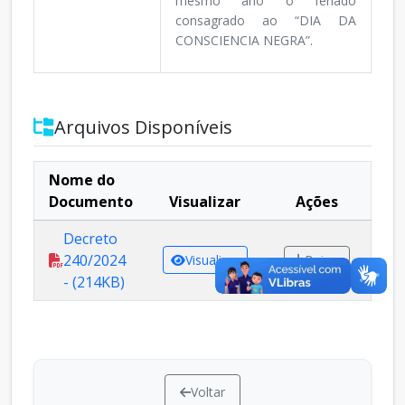
mesmo ano o feriado
consagrado ao “DIA DA
CONSCIENCIA NEGRA”.
Arquivos Disponíveis
Nome do
Documento
Visualizar
Ações
Decreto
240/2024
Visualizar
Baixar
- (214KB)
Voltar