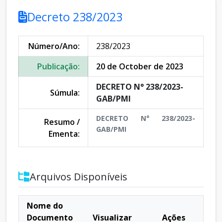
Decreto 238/2023
Número/Ano:
238/2023
Publicação:
20 de October de 2023
DECRETO N° 238/2023-
Súmula:
GAB/PMI
DECRETO N° 238/2023-
Resumo /
GAB/PMI
Ementa:
Arquivos Disponíveis
Nome do
Documento
Visualizar
Ações