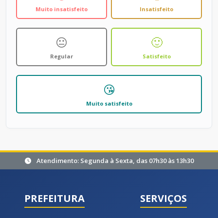
Muito insatisfeito
Insatisfeito
😐
🙂
Regular
Satisfeito
😘
Muito satisfeito
Atendimento: Segunda à Sexta, das 07h30 às 13h30
PREFEITURA
SERVIÇOS