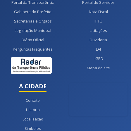
Portal da Transparência
Portal do Servidor
Gabinete do Prefeito
Nota Fiscal
Secretarias e Órgãos
IPTU
Legislação Municipal
Licitações
Diário Oficial
Ouvidoria
Perguntas Frequentes
LAI
LGPD
Mapa do site
A CIDADE
Contato
História
Localização
Símbolos