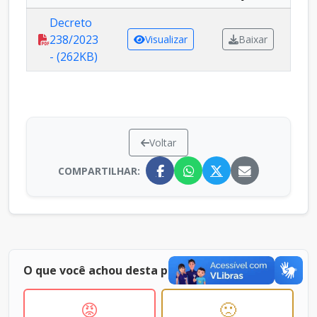
Decreto
238/2023
Visualizar
Baixar
- (262KB)
Voltar
COMPARTILHAR:
O que você achou desta página ?
😡
🙁