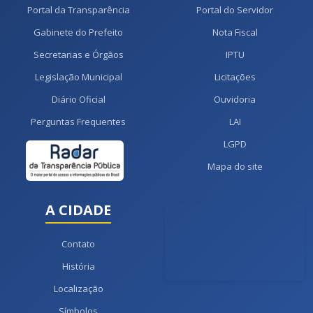
Portal da Transparência
Portal do Servidor
Gabinete do Prefeito
Nota Fiscal
Secretarias e Órgãos
IPTU
Legislação Municipal
Licitações
Diário Oficial
Ouvidoria
Perguntas Frequentes
LAI
LGPD
Mapa do site
A CIDADE
Contato
História
Localização
Símbolos