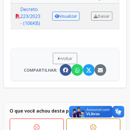
Decreto
223/2023
Visualizar
Baixar
- (106KB)
Voltar
COMPARTILHAR:
O que você achou desta página ?