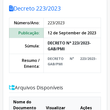
Decreto 223/2023
Número/Ano:
223/2023
Publicação:
12 de September de 2023
DECRETO N° 223/2023-
Súmula:
GAB/PMI
DECRETO N° 223/2023-
Resumo /
GAB/PMI
Ementa:
Arquivos Disponíveis
Nome do
Documento
Visualizar
Ações