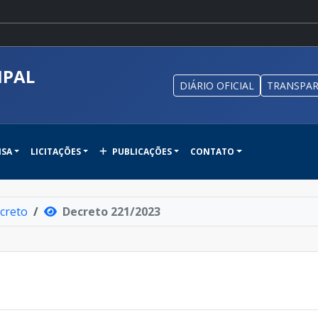
IPAL
DIÁRIO OFICIAL
TRANSPAR
NSA
LICITAÇÕES
PUBLICAÇÕES
CONTATO
creto
Decreto 221/2023