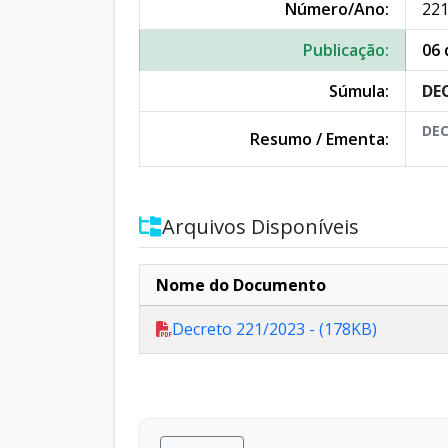
Número/Ano:
221
Publicação:
06 
Súmula:
DE
DEC
Resumo / Ementa:
Arquivos Disponíveis
Nome do Documento
Decreto 221/2023 - (178KB)