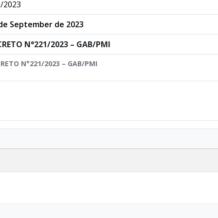
/2023
de September de 2023
CRETO N°221/2023 – GAB/PMI
RETO N°221/2023 – GAB/PMI