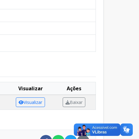
Visualizar
Ações
Visualizar
Baixar