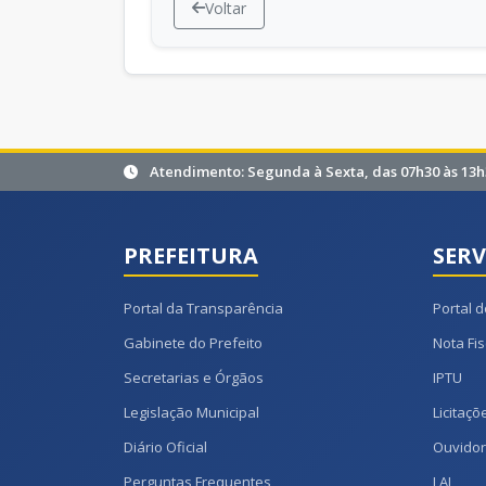
Voltar
Atendimento: Segunda à Sexta, das 07h30 às 13h
PREFEITURA
SERV
Portal da Transparência
Portal d
Gabinete do Prefeito
Nota Fis
Secretarias e Órgãos
IPTU
Legislação Municipal
Licitaçõ
Diário Oficial
Ouvidor
Perguntas Frequentes
LAI