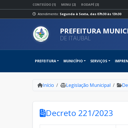
CONTEÚDO [1]
MENU [2]
RODAPÉ [3]
Atendimento:
Segunda à Sexta, das 07h30 às 13h30
PREFEITURA MUNIC
DE ITAUBAL
PREFEITURA
MUNICÍPIO
SERVIÇOS
IMPRE
Início
Legislação Municipal
De
Decreto 221/2023