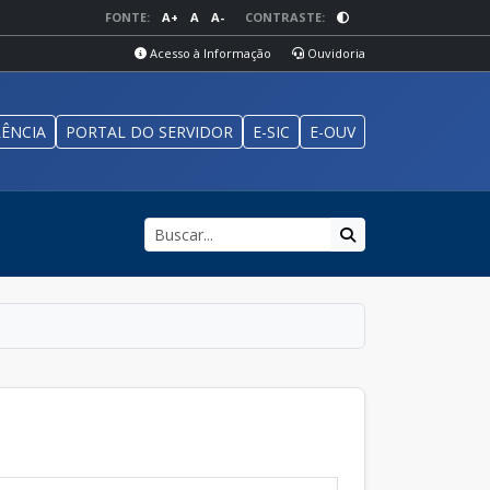
FONTE:
A+
A
A-
CONTRASTE:
Acesso à Informação
Ouvidoria
ÊNCIA
PORTAL DO SERVIDOR
E-SIC
E-OUV