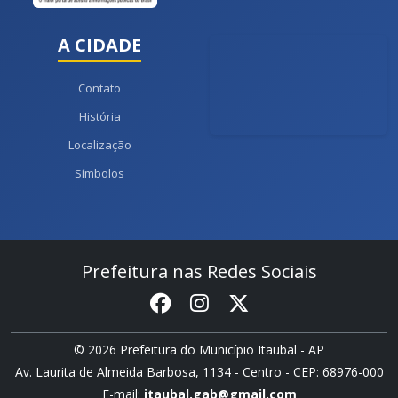
A CIDADE
Contato
História
Localização
Símbolos
Prefeitura nas Redes Sociais
© 2026 Prefeitura do Município Itaubal - AP
Av. Laurita de Almeida Barbosa, 1134 - Centro - CEP: 68976-000
E-mail:
itaubal.gab@gmail.com