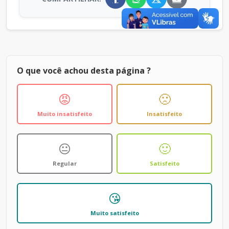
O que você achou desta página ?
😡
🙁
Muito insatisfeito
Insatisfeito
😐
🙂
Regular
Satisfeito
😘
Muito satisfeito