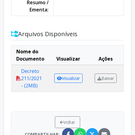
Resumo /
Ementa:
Arquivos Disponíveis
Nome do
Documento
Visualizar
Ações
Decreto
211/2021
Visualizar
Baixar
- (2MB)
Voltar
COMPARTILHAR: