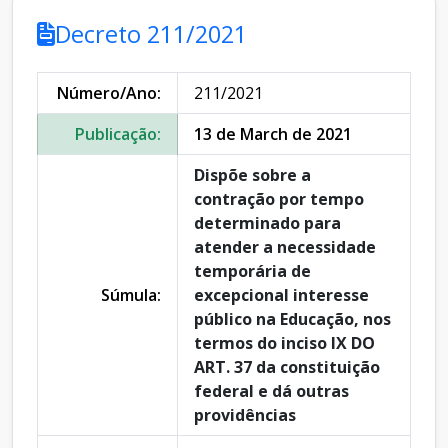
Decreto 211/2021
Número/Ano:
211/2021
Publicação:
13 de March de 2021
Dispõe sobre a
contração por tempo
determinado para
atender a necessidade
temporária de
Súmula:
excepcional interesse
público na Educação, nos
termos do inciso IX DO
ART. 37 da constituição
federal e dá outras
providências