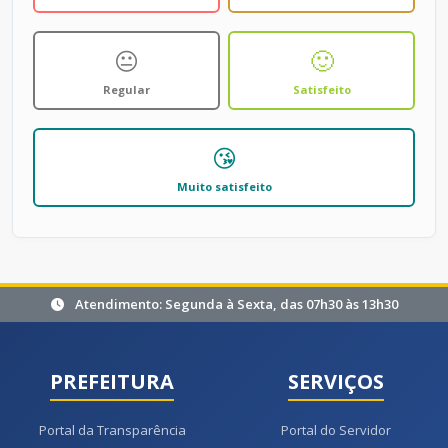
😐
🙂
Regular
Satisfeito
😘
Muito satisfeito
Atendimento: Segunda à Sexta, das 07h30 às 13h30
PREFEITURA
SERVIÇOS
Portal da Transparência
Portal do Servidor