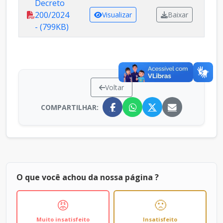
Decreto
200/2024
Visualizar
Baixar
- (799KB)
Voltar
COMPARTILHAR:
O que você achou da nossa página ?
😡
🙁
Muito insatisfeito
Insatisfeito