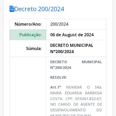
Decreto 200/2024
Número/Ano:
200/2024
Publicação:
06 de August de 2024
DECRETO MUNICIPAL
Súmula:
N°200/2024
DECRETO MUNICIPAL
N°200/2024
RESOLVE:
Art.1°
NOMEAR O SRa.
MARIA EDUARDA BARBOSA
COSTA, CPF: 054.061.822-67,
NO CARGO DE AGENTE DE
DESENVOLVIMENTO DO
MUNICIPIO DE ITAUBAL.