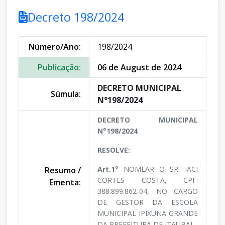
Decreto 198/2024
Número/Ano:
198/2024
Publicação:
06 de August de 2024
DECRETO MUNICIPAL
Súmula:
N°198/2024
DECRETO MUNICIPAL
N°198/2024
RESOLVE:
Art.1°
NOMEAR O SR. IACI
Resumo /
CORTES COSTA, CPF:
Ementa:
388.899.862-04, NO CARGO
DE GESTOR DA ESCOLA
MUNICIPAL IPIXUNA GRANDE
DA PREFEITURA DE ITAUBAL.