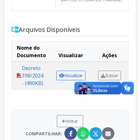
Arquivos Disponíveis
Nome do
Documento
Visualizar
Ações
Decreto
198/2024
Visualizar
Baixar
- (490KB)
Voltar
COMPARTILHAR: