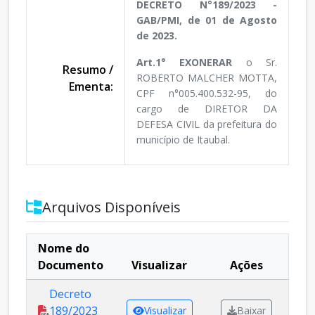
DECRETO N°189/2023 -
GAB/PMI, de 01 de Agosto
de 2023.
Art.1° EXONERAR
o Sr.
Resumo /
ROBERTO MALCHER MOTTA,
Ementa:
CPF n°005.400.532-95, do
cargo de DIRETOR DA
DEFESA CIVIL da prefeitura do
município de Itaubal.
Arquivos Disponíveis
Nome do
Documento
Visualizar
Ações
Decreto
189/2023
Visualizar
Baixar