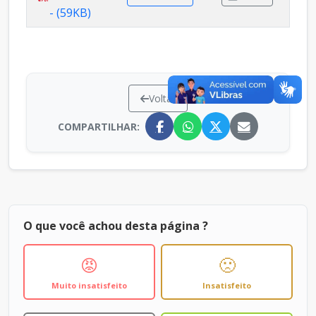
- (59KB)
Voltar
COMPARTILHAR:
O que você achou desta página ?
😡
🙁
Muito insatisfeito
Insatisfeito