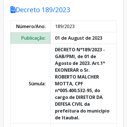
Decreto 189/2023
Número/Ano:
189/2023
Publicação:
01 de August de 2023
DECRETO N°189/2023 -
GAB/PMI, de 01 de
Agosto de 2023. Art.1°
EXONERAR o Sr.
ROBERTO MALCHER
Súmula:
MOTTA, CPF
n°005.400.532-95, do
cargo de DIRETOR DA
DEFESA CIVIL da
prefeitura do município
de Itaubal.