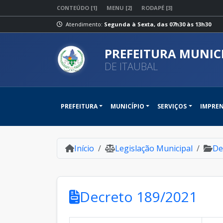
CONTEÚDO [1]
MENU [2]
RODAPÉ [3]
Atendimento:
Segunda à Sexta, das 07h30 às 13h30
PREFEITURA MUNIC
DE ITAUBAL
PREFEITURA
MUNICÍPIO
SERVIÇOS
IMPRE
Início
Legislação Municipal
De
Decreto 189/2021