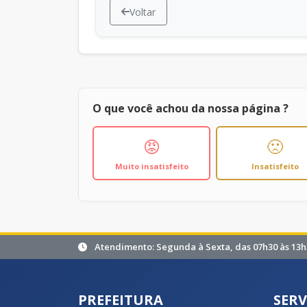
Voltar
O que você achou da nossa página ?
😡
🙁
Muito insatisfeito
Insatisfeito
Atendimento: Segunda à Sexta, das 07h30 às 13h
PREFEITURA
SERV