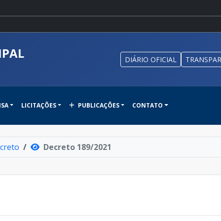
IPAL
DIÁRIO OFICIAL
TRANSPAR
NSA
LICITAÇÕES
PUBLICAÇÕES
CONTATO
creto
Decreto 189/2021