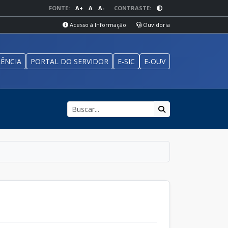
FONTE:
A+
A
A-
CONTRASTE:
Acesso à Informação
Ouvidoria
ÊNCIA
PORTAL DO SERVIDOR
E-SIC
E-OUV