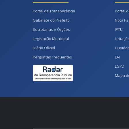
Portal da Transparência
Portal d
Gabinete do Prefeito
Nota Fis
Secretarias e Órgãos
IPTU
Legislação Municipal
Licitaçõ
Diário Oficial
Ouvidor
Perguntas Frequentes
LAI
LGPD
Mapa do