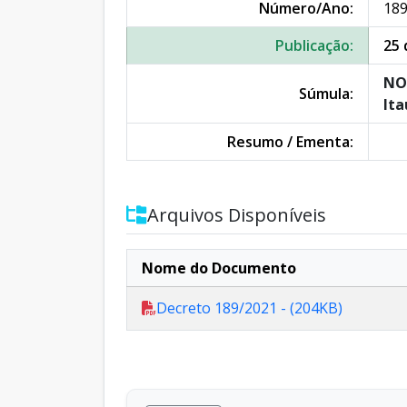
Número/Ano:
189
Publicação:
25 
NO
Súmula:
Ita
Resumo / Ementa:
Arquivos Disponíveis
Nome do Documento
Decreto 189/2021 - (204KB)