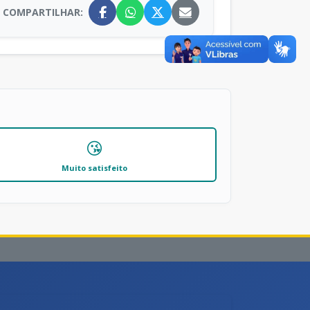
COMPARTILHAR:
😘
Muito satisfeito