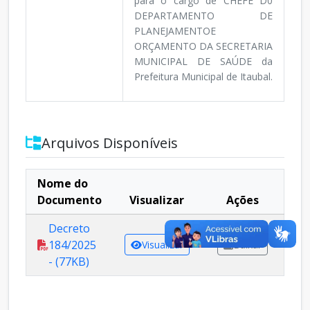
para o cargo de CHEFE D0
DEPARTAMENTO DE
PLANEJAMENTOE
ORÇAMENTO DA SECRETARIA
MUNICIPAL DE SAÚDE da
Prefeitura Municipal de Itaubal.
Arquivos Disponíveis
Nome do
Documento
Visualizar
Ações
Decreto
184/2025
Visualizar
Baixar
- (77KB)