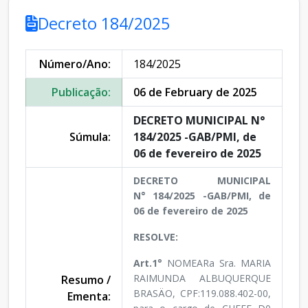
Decreto 184/2025
Número/Ano:
184/2025
Publicação:
06 de February de 2025
DECRETO MUNICIPAL N°
Súmula:
184/2025 -GAB/PMI, de
06 de fevereiro de 2025
DECRETO MUNICIPAL
N° 184/2025 -GAB/PMI, de
06 de fevereiro de 2025
RESOLVE:
Art.1°
NOMEARa Sra. MARIA
RAIMUNDA ALBUQUERQUE
Resumo /
BRASÄO, CPF:119.088.402-00,
Ementa: