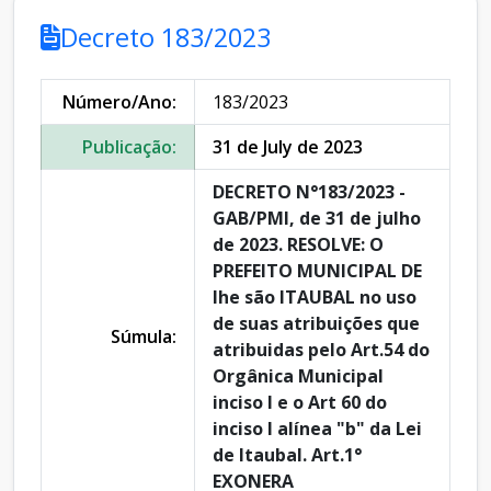
Decreto 183/2023
Número/Ano:
183/2023
Publicação:
31 de July de 2023
DECRETO N°183/2023 -
GAB/PMI, de 31 de julho
de 2023. RESOLVE: O
PREFEITO MUNICIPAL DE
Ihe são ITAUBAL no uso
de suas atribuições que
Súmula:
atribuidas pelo Art.54 do
Orgânica Municipal
inciso I e o Art 60 do
inciso I alínea "b" da Lei
de Itaubal. Art.1°
EXONERA