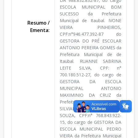
DA 988.832.832-87, do cargo
ESCOLA MUNICIPAL BOM
SUCESSO da Prefeitura
Municipal de Itaubal. IVONE
Resumo /
VIEIRA PINHEIROS,
Ementa:
CPF:n°946.477.392-87 do
GESTORA DO PRÉ ESCOLAR
ANTONIO PEREIRA GOMES da
Prefeitura Municipal de de
Itaubal. RUANNE SABRINA
LEITE SILVA, CPF: n°
700.180.512-27, do cargo de
GESTORA DA ESCOLA
MUNICIPAL ANTONIO
MAXIMINIO DA CRUZ da
Prefeitura Municipal de Itaubal.
SILVIANE LOUREIRO DE
SOUZA, CPF:n° 768.843.922-
15, do cargo de GESTORA DA
ESCOLA MUNICIPAL PEDRO
VIEIRA da Prefeitura Municipal