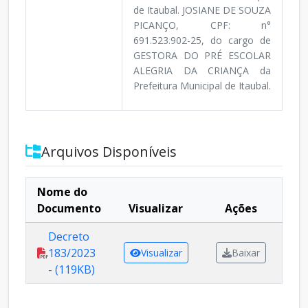
de Itaubal. JOSIANE DE SOUZA
PICANÇO, CPF: n°
691.523.902-25, do cargo de
GESTORA DO PRÉ ESCOLAR
ALEGRIA DA CRIANÇA da
Prefeitura Municipal de Itaubal.
Arquivos Disponíveis
Nome do
Documento
Visualizar
Ações
Decreto
183/2023
Visualizar
Baixar
- (119KB)