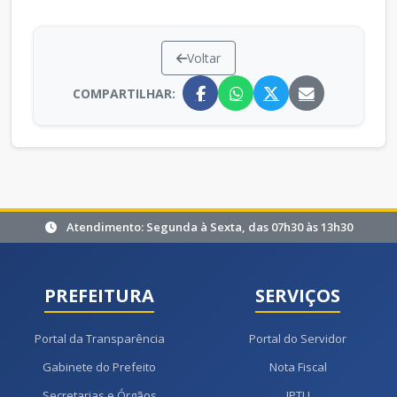
Voltar
COMPARTILHAR:
Atendimento: Segunda à Sexta, das 07h30 às 13h30
PREFEITURA
SERVIÇOS
Portal da Transparência
Portal do Servidor
Gabinete do Prefeito
Nota Fiscal
Secretarias e Órgãos
IPTU