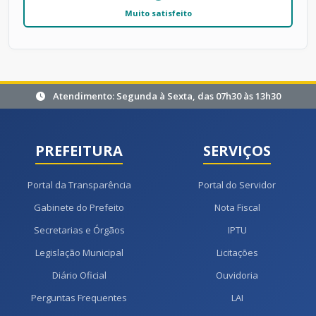
Muito satisfeito
Atendimento: Segunda à Sexta, das 07h30 às 13h30
PREFEITURA
SERVIÇOS
Portal da Transparência
Portal do Servidor
Gabinete do Prefeito
Nota Fiscal
Secretarias e Órgãos
IPTU
Legislação Municipal
Licitações
Diário Oficial
Ouvidoria
Perguntas Frequentes
LAI