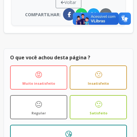
Voltar
COMPARTILHAR:
O que você achou desta página ?
😡
🙁
Muito insatisfeito
Insatisfeito
😐
🙂
Regular
Satisfeito
😘