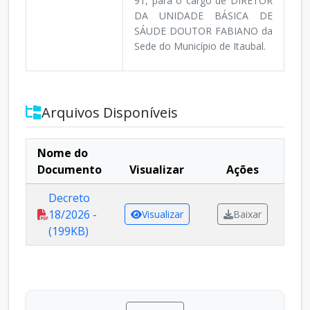
91, para o cargo de DIRETOR
DA UNIDADE BÁSICA DE
SÁUDE DOUTOR FABIANO da
Sede do Município de Itaubal.
Arquivos Disponíveis
Nome do
Documento
Visualizar
Ações
Decreto
18/2026 -
Visualizar
Baixar
(199KB)