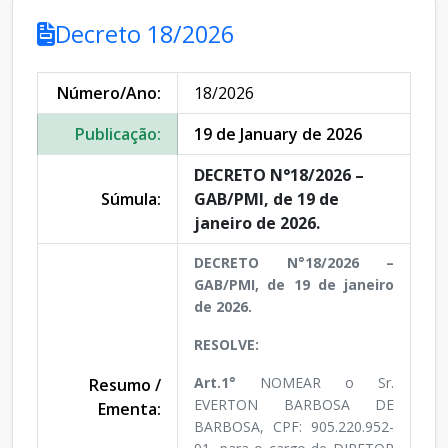
Decreto 18/2026
Número/Ano:
18/2026
Publicação:
19 de January de 2026
DECRETO N°18/2026 –
Súmula:
GAB/PMI, de 19 de
janeiro de 2026.
DECRETO N°18/2026 –
GAB/PMI, de 19 de janeiro
de 2026.
RESOLVE:
Art.1°
NOMEAR o Sr.
Resumo /
EVERTON BARBOSA DE
Ementa:
BARBOSA, CPF: 905.220.952-