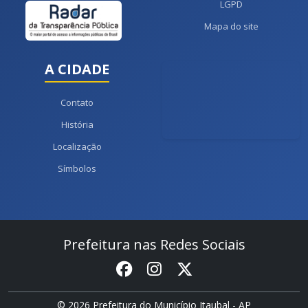
LGPD
Mapa do site
A CIDADE
Contato
História
Localização
Símbolos
Prefeitura nas Redes Sociais
© 2026 Prefeitura do Município Itaubal - AP