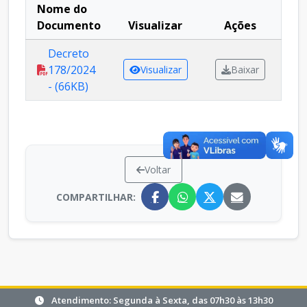
Nome do
Documento
Visualizar
Ações
Decreto
178/2024
Visualizar
Baixar
- (66KB)
Voltar
COMPARTILHAR:
Atendimento: Segunda à Sexta, das 07h30 às 13h30