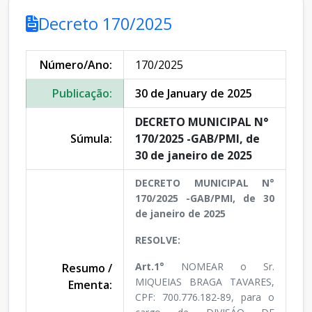
Decreto 170/2025
Número/Ano:
170/2025
Publicação:
30 de January de 2025
DECRETO MUNICIPAL N°
Súmula:
170/2025 -GAB/PMI, de
30 de janeiro de 2025
DECRETO MUNICIPAL N°
170/2025 -GAB/PMI, de 30
de janeiro de 2025
RESOLVE:
Art.1°
NOMEAR o Sr.
Resumo /
MIQUEIAS BRAGA TAVARES,
Ementa:
CPF: 700.776.182-89, para o