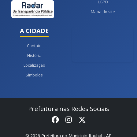
LGPD
Mapa do site
A CIDADE
Contato
História
Localização
Símbolos
Prefeitura nas Redes Sociais
© 2026 Prefeitura do Município Itaubal - AP