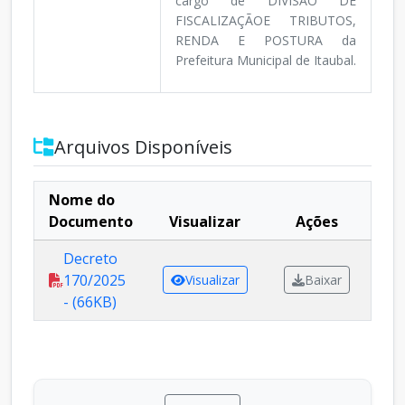
cargo de DIVISÁO DE
FISCALIZAÇÃOE TRIBUTOS,
RENDA E POSTURA da
Prefeitura Municipal de Itaubal.
Arquivos Disponíveis
Nome do
Documento
Visualizar
Ações
Decreto
170/2025
Visualizar
Baixar
- (66KB)