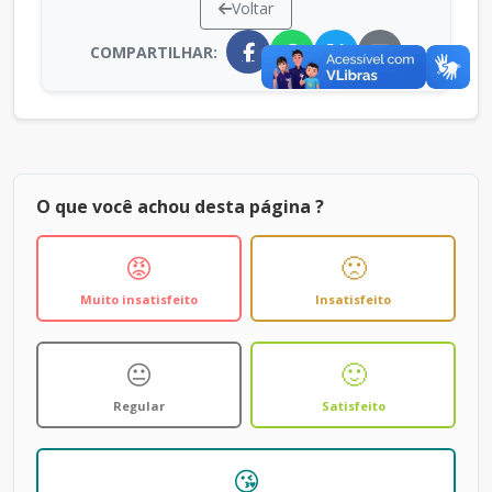
Voltar
COMPARTILHAR:
O que você achou desta página ?
😡
🙁
Muito insatisfeito
Insatisfeito
😐
🙂
Regular
Satisfeito
😘