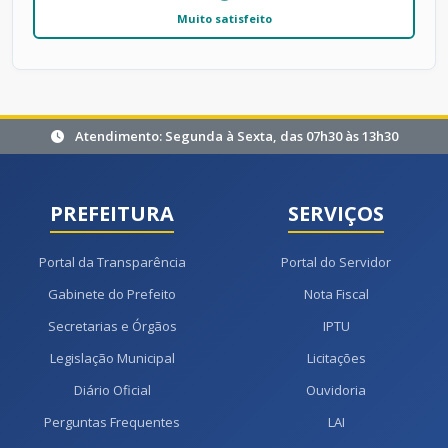
Muito satisfeito
Atendimento: Segunda à Sexta, das 07h30 às 13h30
PREFEITURA
SERVIÇOS
Portal da Transparência
Portal do Servidor
Gabinete do Prefeito
Nota Fiscal
Secretarias e Órgãos
IPTU
Legislação Municipal
Licitações
Diário Oficial
Ouvidoria
Perguntas Frequentes
LAI