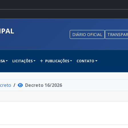
IPAL
DIÁRIO OFICIAL
TRANSPAR
NSA
LICITAÇÕES
PUBLICAÇÕES
CONTATO
creto
Decreto 16/2026