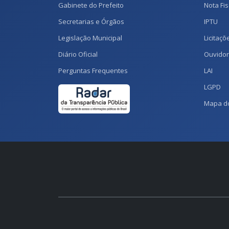
Gabinete do Prefeito
Nota Fis
Secretarias e Órgãos
IPTU
Legislação Municipal
Licitaçõ
Diário Oficial
Ouvidor
Perguntas Frequentes
LAI
LGPD
Mapa do