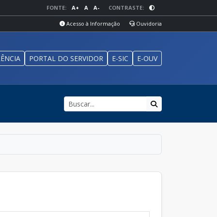
FONTE:
A+
A
A-
CONTRASTE:
Acesso à Informação
Ouvidoria
ÊNCIA
PORTAL DO SERVIDOR
E-SIC
E-OUV