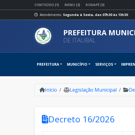
CONTEÚDO [1]
MENU [2]
RODAPÉ [3]
Atendimento:
Segunda à Sexta, das 07h30 às 13h30
PREFEITURA MUNIC
DE ITAUBAL
PREFEITURA
MUNICÍPIO
SERVIÇOS
IMPRE
Início
Legislação Municipal
De
Decreto 16/2026