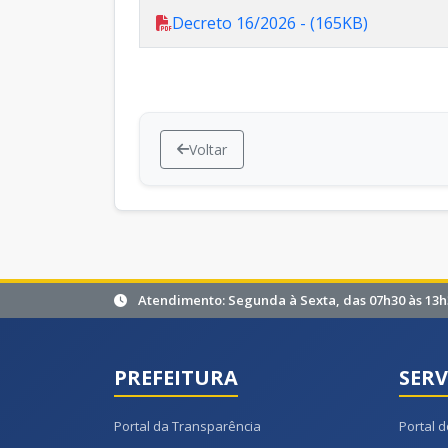
Decreto 16/2026 - (165KB)
Voltar
Atendimento: Segunda à Sexta, das 07h30 às 13h
PREFEITURA
SERV
Portal da Transparência
Portal d