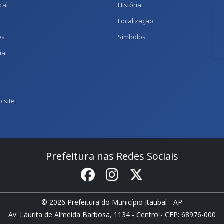
cal
História
Localização
es
Símbolos
ia
 site
Prefeitura nas Redes Sociais
© 2026 Prefeitura do Município Itaubal - AP
Av. Laurita de Almeida Barbosa, 1134 - Centro - CEP: 68976-000