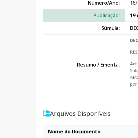
Número/Ano:
16/
Publicação:
19 
Súmula:
DEC
DEC
RES
Art
Resumo / Ementa:
Sub
MAC
por
Arquivos Disponíveis
Nome do Documento