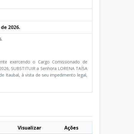
de 2026.
6.
nte exercendo o Cargo Comissionado de
de 2026, SUBSTITUIR a Senhora LORENA TAÍSA
Itaubal, à vista de seu impedimento legal,
Visualizar
Ações