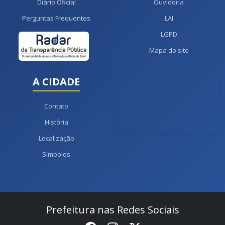
Diário Oficial
Ouvidoria
Perguntas Frequentes
LAI
LGPD
Mapa do site
A CIDADE
Contato
História
Localização
Símbolos
Prefeitura nas Redes Sociais