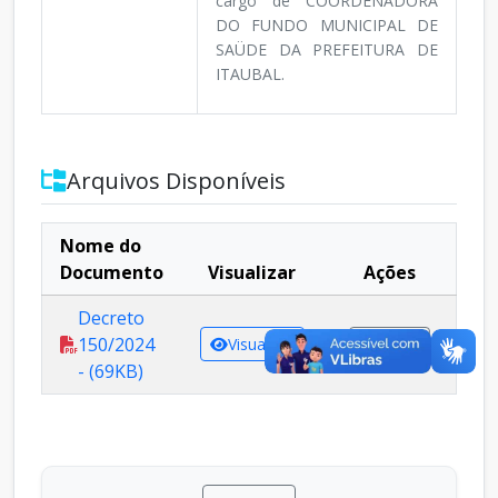
cargo de COORDENADORA
DO FUNDO MUNICIPAL DE
SAÜDE DA PREFEITURA DE
ITAUBAL.
Arquivos Disponíveis
Nome do
Documento
Visualizar
Ações
Decreto
150/2024
Visualizar
Baixar
- (69KB)