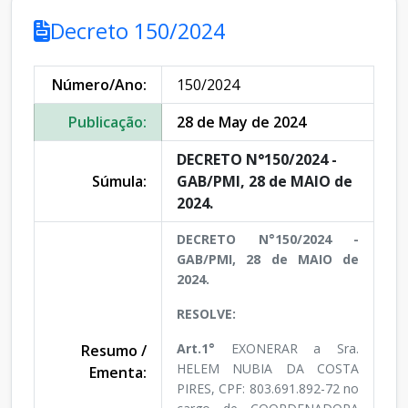
Decreto 150/2024
Número/Ano:
150/2024
Publicação:
28 de May de 2024
DECRETO N°150/2024 -
Súmula:
GAB/PMI, 28 de MAIO de
2024.
DECRETO N°150/2024 -
GAB/PMI, 28 de MAIO de
2024.
RESOLVE:
Art.1°
EXONERAR a Sra.
Resumo /
HELEM NUBIA DA COSTA
Ementa:
PIRES, CPF: 803.691.892-72 no