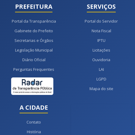
PREFEITURA
SERVIÇOS
Portal da Transparência
Portal do Servidor
Gabinete do Prefeito
Nota Fiscal
Secretarias e Órgãos
IPTU
Legislação Municipal
Licitações
Diário Oficial
Ouvidoria
Perguntas Frequentes
LAI
LGPD
Mapa do site
A CIDADE
Contato
História