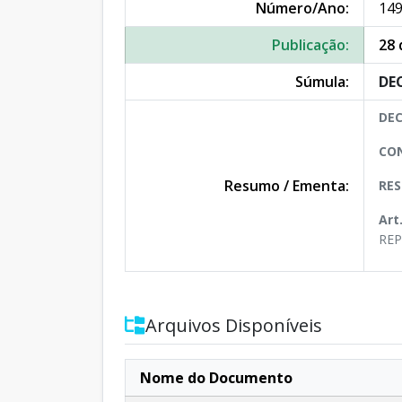
Número/Ano:
149
Publicação:
28 
Súmula:
DEC
DEC
CON
Resumo / Ementa:
RES
Art
REP
Arquivos Disponíveis
Nome do Documento