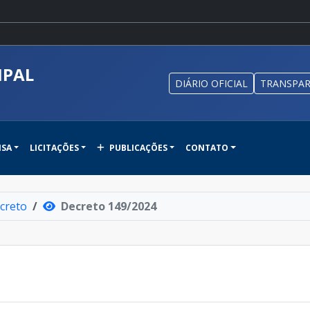
IPAL
DIÁRIO OFICIAL
TRANSPAR
NSA
LICITAÇÕES
PUBLICAÇÕES
CONTATO
creto
Decreto 149/2024