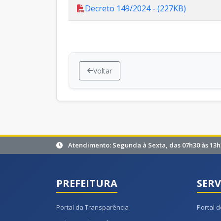
Decreto 149/2024 - (227KB)
Voltar
Atendimento: Segunda à Sexta, das 07h30 às 13h
PREFEITURA
SERV
Portal da Transparência
Portal d