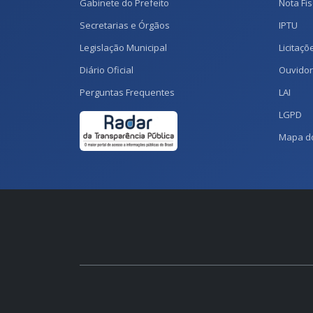
Gabinete do Prefeito
Nota Fis
Secretarias e Órgãos
IPTU
Legislação Municipal
Licitaçõ
Diário Oficial
Ouvidor
Perguntas Frequentes
LAI
LGPD
Mapa do