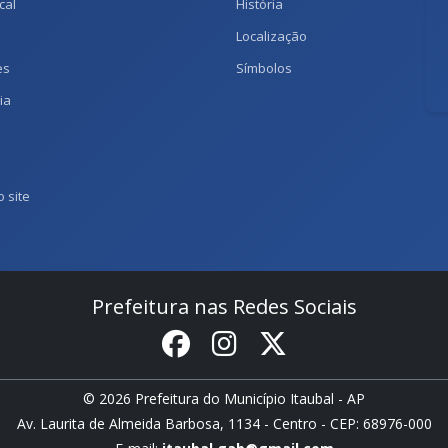
cal
História
Localização
es
Símbolos
ia
 site
Prefeitura nas Redes Sociais
© 2026 Prefeitura do Município Itaubal - AP
Av. Laurita de Almeida Barbosa, 1134 - Centro - CEP: 68976-000