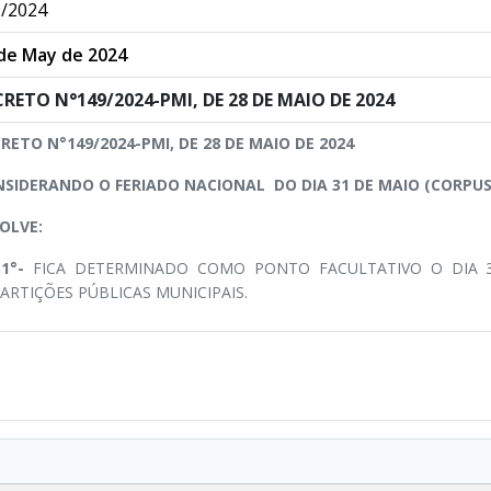
/2024
de May de 2024
RETO N°149/2024-PMI, DE 28 DE MAIO DE 2024
RETO N°149/2024-PMI, DE 28 DE MAIO DE 2024
SIDERANDO O FERIADO NACIONAL DO DIA 31 DE MAIO (CORPUS 
OLVE:
.1°-
FICA DETERMINADO COMO PONTO FACULTATIVO O DIA 31
ARTIÇÕES PÚBLICAS MUNICIPAIS.