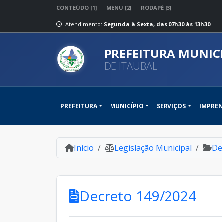
CONTEÚDO [1]
MENU [2]
RODAPÉ [3]
Atendimento:
Segunda à Sexta, das 07h30 às 13h30
PREFEITURA MUNIC
DE ITAUBAL
PREFEITURA
MUNICÍPIO
SERVIÇOS
IMPRE
Início
Legislação Municipal
De
Decreto 149/2024