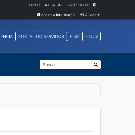
FONTE:
A+
A
A-
CONTRASTE:
Acesso à Informação
Ouvidoria
ÊNCIA
PORTAL DO SERVIDOR
E-SIC
E-OUV