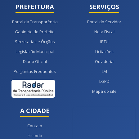
PREFEITURA
SERVIÇOS
Portal da Transparência
Portal do Servidor
Gabinete do Prefeito
Nota Fiscal
Secretarias e Órgãos
IPTU
Legislação Municipal
Licitações
Diário Oficial
Ouvidoria
Perguntas Frequentes
LAI
LGPD
Mapa do site
A CIDADE
Contato
História