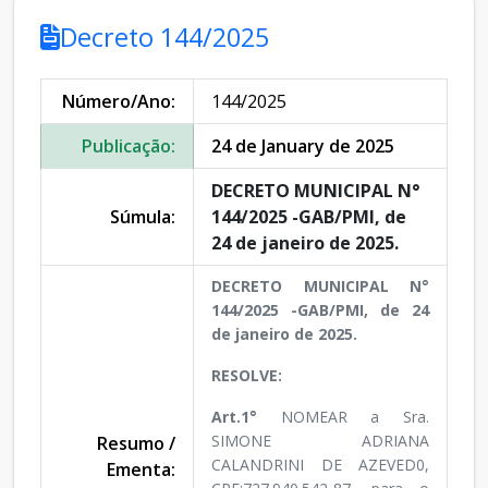
Decreto 144/2025
Número/Ano:
144/2025
Publicação:
24 de January de 2025
DECRETO MUNICIPAL N°
Súmula:
144/2025 -GAB/PMI, de
24 de janeiro de 2025.
DECRETO MUNICIPAL N°
144/2025 -GAB/PMI, de 24
de janeiro de 2025.
RESOLVE:
Art.1°
NOMEAR a Sra.
SIMONE ADRIANA
Resumo /
CALANDRINI DE AZEVED0,
Ementa: