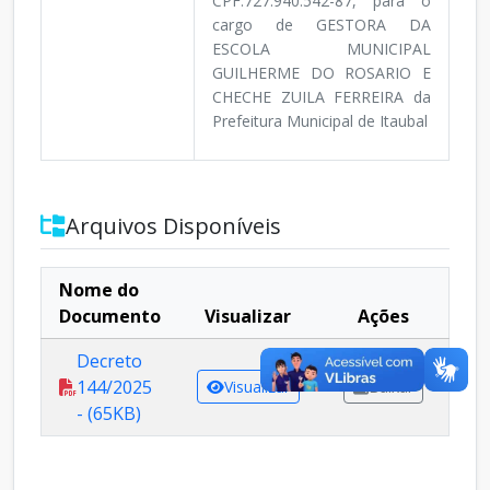
CPF:727.940.542-87, para o
cargo de GESTORA DA
ESCOLA MUNICIPAL
GUILHERME DO ROSARIO E
CHECHE ZUILA FERREIRA da
Prefeitura Municipal de Itaubal
Arquivos Disponíveis
Nome do
Documento
Visualizar
Ações
Decreto
144/2025
Visualizar
Baixar
- (65KB)