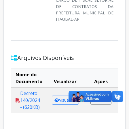
CARGO DE FISCAL SETORIAL
DE CONTRATOS DA
PREFEITURA MUNICIPAL DE
ITAUBAL-AP
Arquivos Disponíveis
Nome do
Documento
Visualizar
Ações
Decreto
140/2024
Visualizar
Baixar
- (620KB)