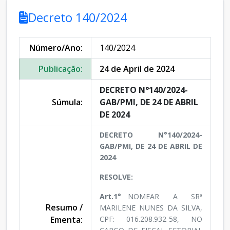
Decreto 140/2024
Número/Ano:
140/2024
Publicação:
24 de April de 2024
DECRETO N°140/2024-
Súmula:
GAB/PMI, DE 24 DE ABRIL
DE 2024
DECRETO N°140/2024-
GAB/PMI, DE 24 DE ABRIL DE
2024
RESOLVE:
Art.1°
NOMEAR A SRª
Resumo /
MARILENE NUNES DA SILVA,
Ementa:
CPF: 016.208.932-58, NO