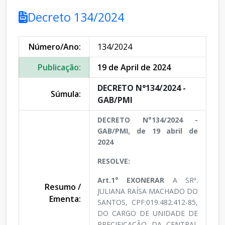
Decreto 134/2024
Número/Ano:
134/2024
Publicação:
19 de April de 2024
DECRETO N°134/2024 -
Súmula:
GAB/PMI
DECRETO N°134/2024 -
GAB/PMI, de 19 abril de
2024
RESOLVE:
Art.1° EXONERAR
A SRª.
Resumo /
JULIANA RAÍSA MACHADO DO
Ementa:
SANTOS, CPF:019.482.412-85,
DO CARGO DE UNIDADE DE
PRECIFICAÇÃO DA CENTRAL