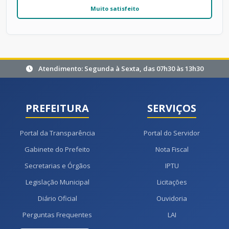
Muito satisfeito
Atendimento: Segunda à Sexta, das 07h30 às 13h30
PREFEITURA
SERVIÇOS
Portal da Transparência
Portal do Servidor
Gabinete do Prefeito
Nota Fiscal
Secretarias e Órgãos
IPTU
Legislação Municipal
Licitações
Diário Oficial
Ouvidoria
Perguntas Frequentes
LAI