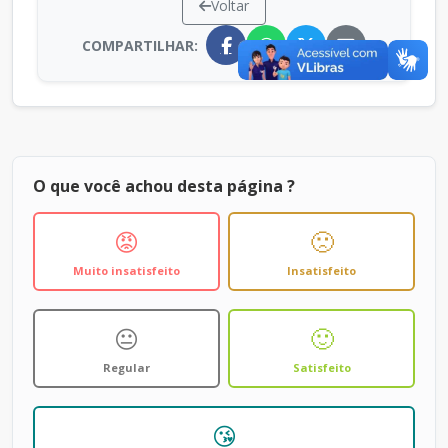
Voltar
COMPARTILHAR:
O que você achou desta página ?
😡
🙁
Muito insatisfeito
Insatisfeito
😐
🙂
Regular
Satisfeito
😘