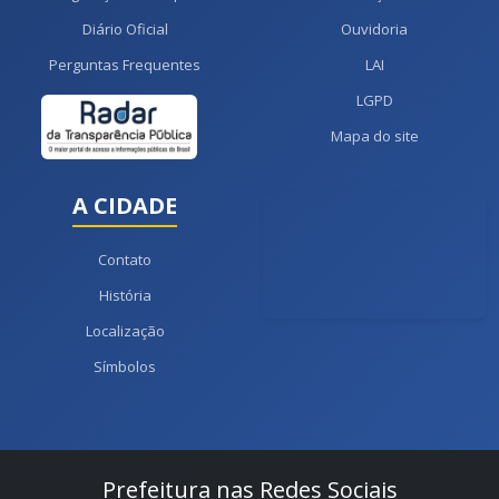
Diário Oficial
Ouvidoria
Perguntas Frequentes
LAI
LGPD
Mapa do site
A CIDADE
Contato
História
Localização
Símbolos
Prefeitura nas Redes Sociais