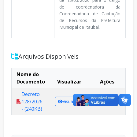
de 13/03/2026 para o cargo
de coordenadora da
Coordenadoria de Captação
de Recursos da Prefeitura
Municipal de Itaubal.
Arquivos Disponíveis
Nome do
Documento
Visualizar
Ações
Decreto
128/2026
Visualizar
Baixar
- (240KB)