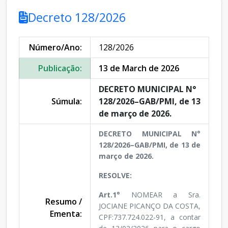
Decreto 128/2026
Número/Ano:
128/2026
Publicação:
13 de March de 2026
DECRETO MUNICIPAL N°
Súmula:
128/2026–GAB/PMI, de 13
de março de 2026.
DECRETO MUNICIPAL N°
128/2026–GAB/PMI, de 13 de
março de 2026.
RESOLVE:
Art.1°
NOMEAR a Sra.
Resumo /
JOCIANE PICANÇO DA COSTA,
Ementa:
CPF:737.724.022-91, a contar