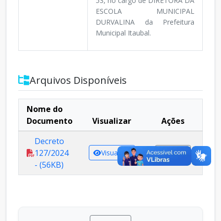
53, no cargo de DIRETORA DA
ESCOLA MUNICIPAL
DURVALINA da Prefeitura
Municipal Itaubal.
Arquivos Disponíveis
Nome do
Documento
Visualizar
Ações
Decreto
127/2024
Visualizar
Baixar
- (56KB)