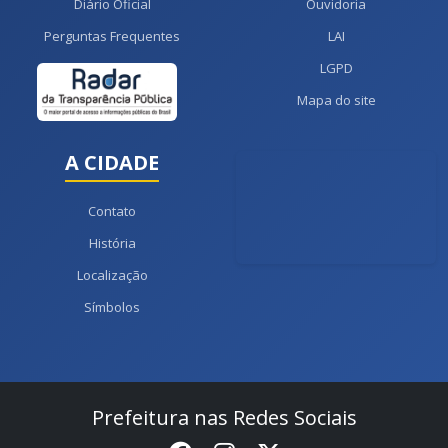
Diário Oficial
Ouvidoria
Perguntas Frequentes
LAI
LGPD
Mapa do site
A CIDADE
Contato
História
Localização
Símbolos
Prefeitura nas Redes Sociais