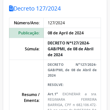
Decreto 127/2024
Número/Ano:
127/2024
Publicação:
08 de April de 2024
DECRETO N°127/2024-
Súmula:
GAB/PMI, de 08 de Abril
de 2024
DECRETO N°127/2024-
GAB/PMI, de 08 de Abril de
2024
RESOLVE:
Art.1°
EXONERAR a sra.
Resumo /
REGIMARA FERREIRA
Ementa:
BARRIGA, CPF n 682.106.472-