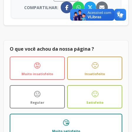
COMPARTILHAR:
O que você achou da nossa página ?
😡
🙁
Muito insatisfeito
Insatisfeito
😐
🙂
Regular
Satisfeito
😘
Muito satisfeito