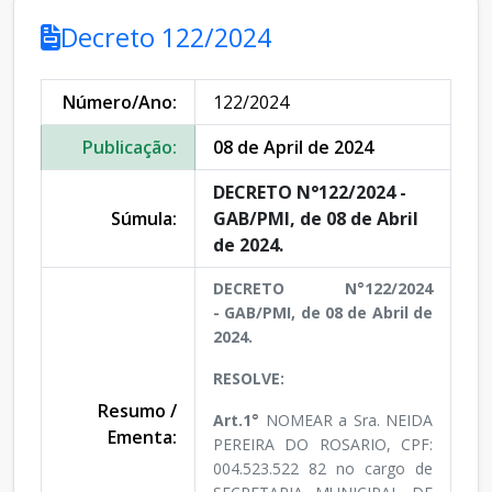
Decreto 122/2024
Número/Ano:
122/2024
Publicação:
08 de April de 2024
DECRETO N°122/2024 -
Súmula:
GAB/PMI, de 08 de Abril
de 2024.
DECRETO N°122/2024
- GAB/PMI, de 08 de Abril de
2024.
RESOLVE:
Resumo /
Art.1°
NOMEAR a Sra. NEIDA
Ementa:
PEREIRA DO ROSARIO, CPF:
004.523.522 82 no cargo de