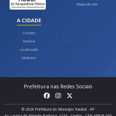
Mapa do site
A CIDADE
Contato
História
Localização
Símbolos
Prefeitura nas Redes Sociais
© 2026 Prefeitura do Município Itaubal - AP
Av. Laurita de Almeida Barbosa, 1134 - Centro - CEP: 68976-000