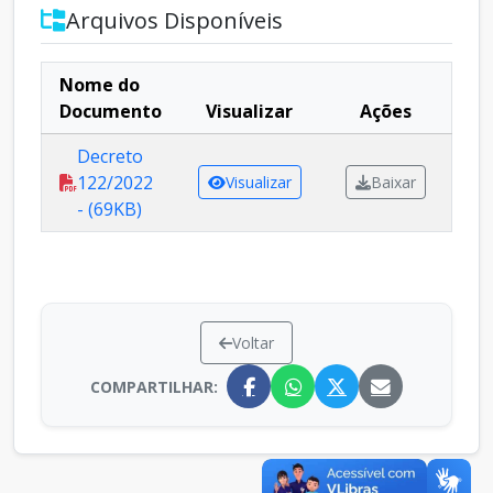
Arquivos Disponíveis
Nome do
Documento
Visualizar
Ações
Decreto
122/2022
Visualizar
Baixar
- (69KB)
Voltar
COMPARTILHAR: