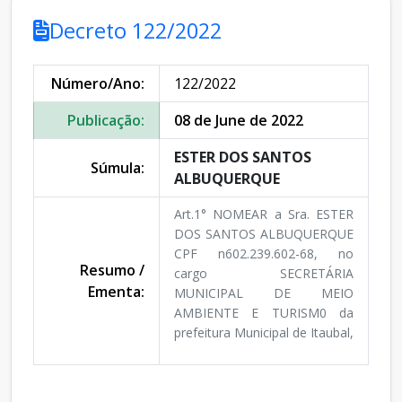
Decreto 122/2022
Número/Ano:
122/2022
Publicação:
08 de June de 2022
ESTER DOS SANTOS
Súmula:
ALBUQUERQUE
Art.1° NOMEAR a Sra. ESTER
DOS SANTOS ALBUQUERQUE
CPF n602.239.602-68, no
Resumo /
cargo SECRETÁRIA
Ementa:
MUNICIPAL DE MEIO
AMBIENTE E TURISM0 da
prefeitura Municipal de Itaubal,