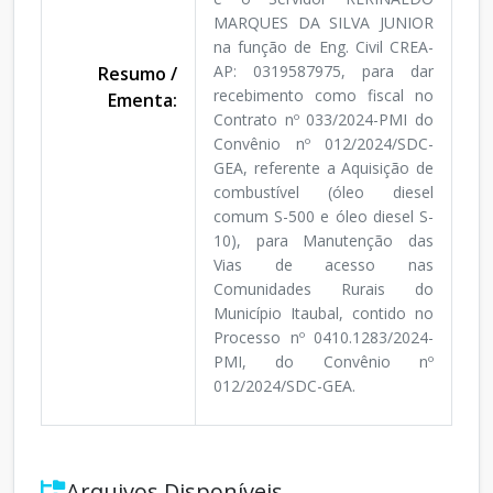
MARQUES DA SILVA JUNIOR
na função de Eng. Civil CREA-
AP: 0319587975, para dar
Resumo /
recebimento como fiscal no
Ementa:
Contrato nº 033/2024-PMI do
Convênio nº 012/2024/SDC-
GEA, referente a Aquisição de
combustível (óleo diesel
comum S-500 e óleo diesel S-
10), para Manutenção das
Vias de acesso nas
Comunidades Rurais do
Município Itaubal, contido no
Processo nº 0410.1283/2024-
PMI, do Convênio nº
012/2024/SDC-GEA.
Arquivos Disponíveis