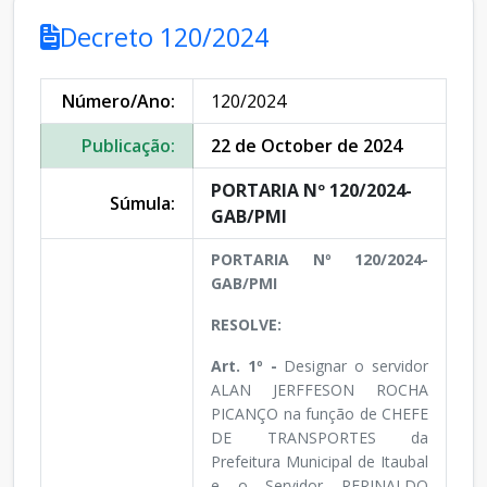
Decreto 120/2024
Número/Ano:
120/2024
Publicação:
22 de October de 2024
PORTARIA Nº 120/2024-
Súmula:
GAB/PMI
PORTARIA Nº 120/2024-
GAB/PMI
RESOLVE:
Art. 1º -
Designar o servidor
ALAN JERFFESON ROCHA
PICANÇO na função de CHEFE
DE TRANSPORTES da
Prefeitura Municipal de Itaubal
e o Servidor RERINALDO