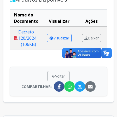
Nome do
Documento
Visualizar
Ações
Decreto
120/2024
Visualizar
Baixar
- (106KB)
Voltar
COMPARTILHAR: