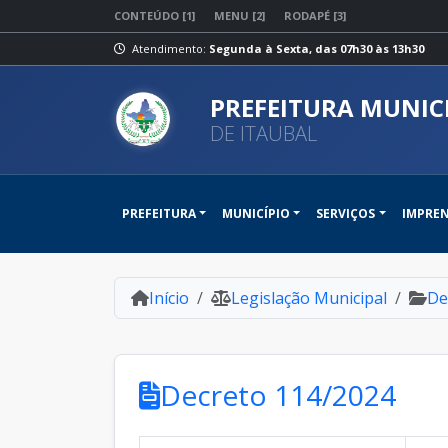
CONTEÚDO [1]
MENU [2]
RODAPÉ [3]
Atendimento:
Segunda à Sexta, das 07h30 às 13h30
PREFEITURA MUNIC
DE ITAUBAL
PREFEITURA
MUNICÍPIO
SERVIÇOS
IMPRE
Início
Legislação Municipal
De
Decreto 114/2024