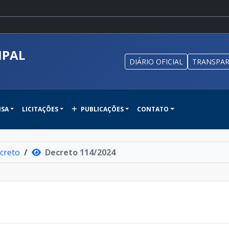
IPAL
DIÁRIO OFICIAL
TRANSPAR
NSA
LICITAÇÕES
PUBLICAÇÕES
CONTATO
creto
Decreto 114/2024