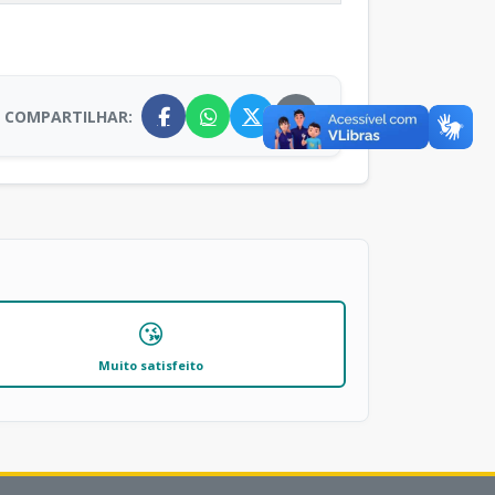
COMPARTILHAR:
😘
Muito satisfeito