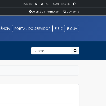
FONTE:
A+
A
A-
CONTRASTE:
Acesso à Informação
Ouvidoria
ÊNCIA
PORTAL DO SERVIDOR
E-SIC
E-OUV