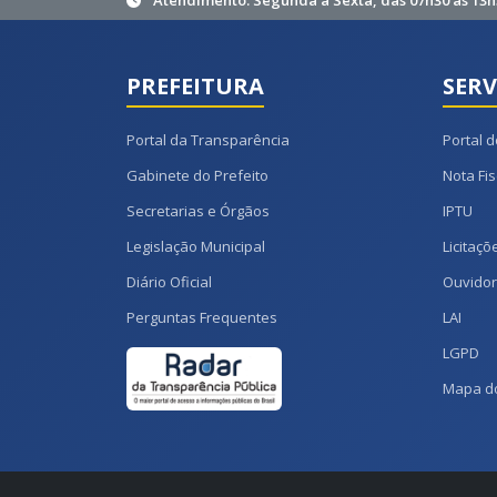
Atendimento: Segunda à Sexta, das 07h30 às 13h
PREFEITURA
SERV
Portal da Transparência
Portal d
Gabinete do Prefeito
Nota Fis
Secretarias e Órgãos
IPTU
Legislação Municipal
Licitaçõ
Diário Oficial
Ouvidor
Perguntas Frequentes
LAI
LGPD
Mapa do