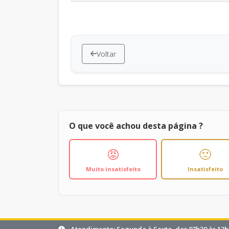
Voltar
O que você achou desta página ?
😡
🙁
Muito insatisfeito
Insatisfeito