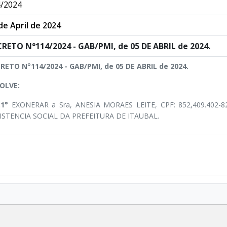
/2024
de April de 2024
RETO N°114/2024 - GAB/PMI, de 05 DE ABRIL de 2024.
RETO N°114/2024 - GAB/PMI, de 05 DE ABRIL de 2024.
OLVE:
.1°
EXONERAR a Sra, ANESIA MORAES LEITE, CPF: 852,409.402-
ISTENCIA SOCIAL DA PREFEITURA DE ITAUBAL.