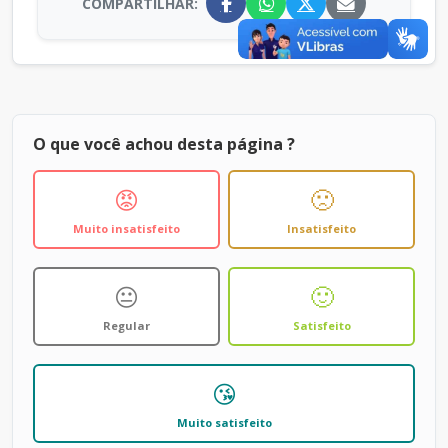
COMPARTILHAR:
O que você achou desta página ?
😡
🙁
Muito insatisfeito
Insatisfeito
😐
🙂
Regular
Satisfeito
😘
Muito satisfeito