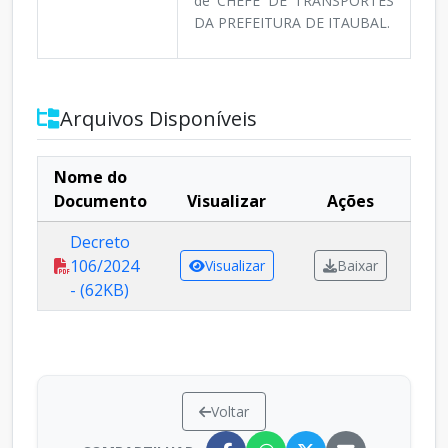
de CHEFE DE TRANSPORTES
DA PREFEITURA DE ITAUBAL.
Arquivos Disponíveis
Nome do
Documento
Visualizar
Ações
Decreto
106/2024
Visualizar
Baixar
- (62KB)
Voltar