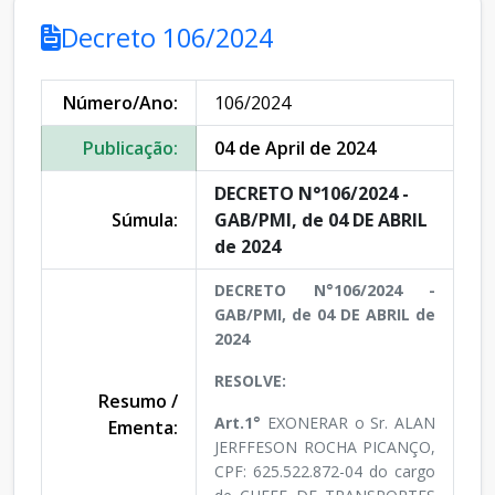
Decreto 106/2024
Número/Ano:
106/2024
Publicação:
04 de April de 2024
DECRETO N°106/2024 -
Súmula:
GAB/PMI, de 04 DE ABRIL
de 2024
DECRETO N°106/2024 -
GAB/PMI, de 04 DE ABRIL de
2024
RESOLVE:
Resumo /
Art.1°
EXONERAR o Sr. ALAN
Ementa:
JERFFESON ROCHA PICANÇO,
CPF: 625.522.872-04 do cargo