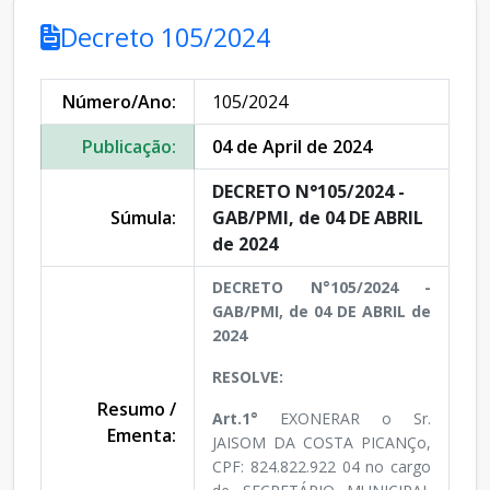
Decreto 105/2024
Número/Ano:
105/2024
Publicação:
04 de April de 2024
DECRETO N°105/2024 -
Súmula:
GAB/PMI, de 04 DE ABRIL
de 2024
DECRETO N°105/2024 -
GAB/PMI, de 04 DE ABRIL de
2024
RESOLVE:
Resumo /
Art.1°
EXONERAR o Sr.
Ementa:
JAISOM DA COSTA PICANÇo,
CPF: 824.822.922 04 no cargo