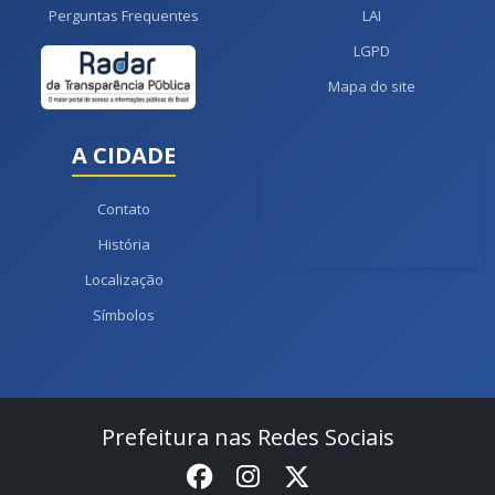
Perguntas Frequentes
LAI
LGPD
Mapa do site
A CIDADE
Contato
História
Localização
Símbolos
Prefeitura nas Redes Sociais