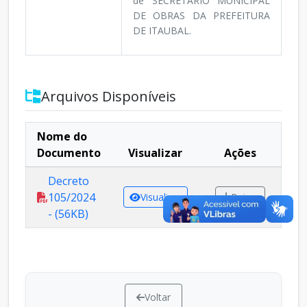
de SECRETÁRIO MUNICIPAL
DE OBRAS DA PREFEITURA
DE ITAUBAL.
Arquivos Disponíveis
Nome do
Documento
Visualizar
Ações
Decreto
105/2024
Visualizar
Baixar
- (56KB)
Voltar