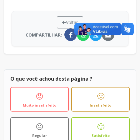
Voltar
COMPARTILHAR:
O que você achou desta página ?
😡
🙁
Muito insatisfeito
Insatisfeito
😐
🙂
Regular
Satisfeito