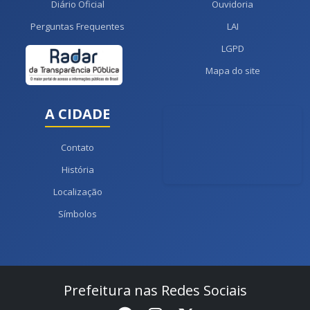
Diário Oficial
Ouvidoria
Perguntas Frequentes
LAI
LGPD
Mapa do site
A CIDADE
Contato
História
Localização
Símbolos
Prefeitura nas Redes Sociais