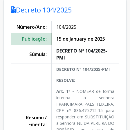
Decreto 104/2025
Número/Ano:
104/2025
Publicação:
15 de January de 2025
DECRETO Nº 104/2025-
Súmula:
PMI
DECRETO Nº 104/2025-PMI
RESOLVE:
Art. 1º -
NOMEAR de forma
interina a senhora
FRANCIMARA PAES TEIXEIRA,
CPF nº 886.470.212-15 para
responder em SUBSTITUIÇÃO
Resumo /
a Senhora NEIDA PEREIRA DO
Ementa:
ROSÁRIO no cargo de