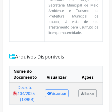
Secretária Municipal de Meio
Ambiente e Turismo da
Prefeitura Municipal de
Itaubal, à vista de seu
afastamento para usufruto de
licença maternidade.
Arquivos Disponíveis
Nome do
Documento
Visualizar
Ações
Decreto
104/2025
Visualizar
Baixar
- (139KB)