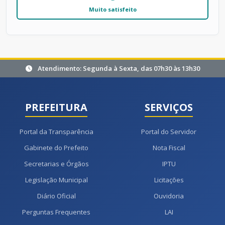
Muito satisfeito
Atendimento: Segunda à Sexta, das 07h30 às 13h30
PREFEITURA
SERVIÇOS
Portal da Transparência
Portal do Servidor
Gabinete do Prefeito
Nota Fiscal
Secretarias e Órgãos
IPTU
Legislação Municipal
Licitações
Diário Oficial
Ouvidoria
Perguntas Frequentes
LAI