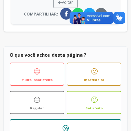
Voltar
COMPARTILHAR:
O que você achou desta página ?
😡
🙁
Muito insatisfeito
Insatisfeito
😐
🙂
Regular
Satisfeito
😘