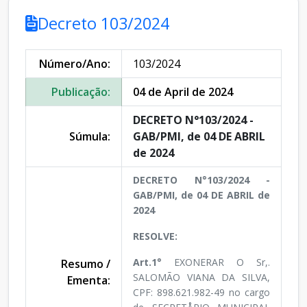
Decreto 103/2024
Número/Ano:
103/2024
Publicação:
04 de April de 2024
DECRETO N°103/2024 -
Súmula:
GAB/PMI, de 04 DE ABRIL
de 2024
DECRETO N°103/2024 -
GAB/PMI, de 04 DE ABRIL de
2024
RESOLVE:
Art.1°
EXONERAR O Sr,.
Resumo /
SALOMÃO VIANA DA SILVA,
Ementa:
CPF: 898.621.982-49 no cargo