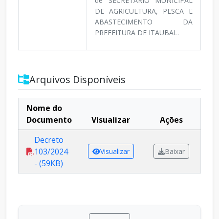
de SECRETÅRIO MUNICIPAL
DE AGRICULTURA, PESCA E
ABASTECIMENTO DA
PREFEITURA DE ITAUBAL.
Arquivos Disponíveis
Nome do
Documento
Visualizar
Ações
Decreto
103/2024
Visualizar
Baixar
- (59KB)