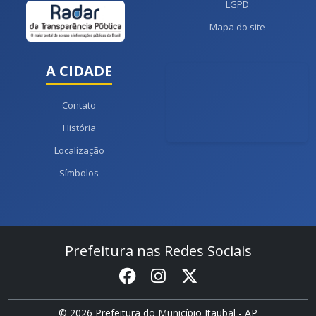
LGPD
Mapa do site
A CIDADE
Contato
História
Localização
Símbolos
Prefeitura nas Redes Sociais
© 2026 Prefeitura do Município Itaubal - AP