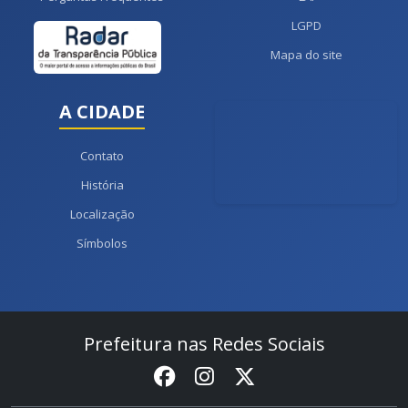
LGPD
Mapa do site
A CIDADE
Contato
História
Localização
Símbolos
Prefeitura nas Redes Sociais