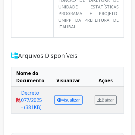
FUNÇÃO DE DIRETORA DE
UNIDADE ESTATÍSTICAS
PROGRAMA E PROJETO-
UNIPP DA PREFEITURA DE
ITAUBAL.
Arquivos Disponíveis
Nome do
Documento
Visualizar
Ações
Decreto
077/2025
Visualizar
Baixar
- (381KB)