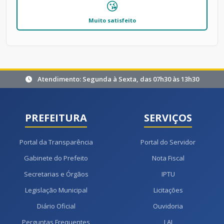
😘
Muito satisfeito
Atendimento: Segunda à Sexta, das 07h30 às 13h30
PREFEITURA
SERVIÇOS
Portal da Transparência
Portal do Servidor
Gabinete do Prefeito
Nota Fiscal
Secretarias e Órgãos
IPTU
Legislação Municipal
Licitações
Diário Oficial
Ouvidoria
Perguntas Frequentes
LAI