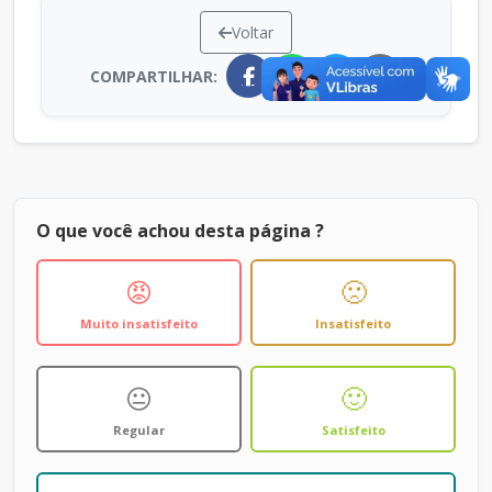
Voltar
COMPARTILHAR:
O que você achou desta página ?
😡
🙁
Muito insatisfeito
Insatisfeito
😐
🙂
Regular
Satisfeito