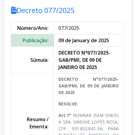
Decreto 077/2025
Número/Ano:
077/2025
Publicação:
09 de January de 2025
DECRETO N°077/2025-
Súmula:
GAB/PMI, DE 09 DE
JANEIRO DE 2025
DECRETO N°077/2025-
GAB/PMI, DE 09 DE JANEIRO
DE 2025
RESOLVE:
Art.1°
NOMEAR (SEM ONUS)
Resumo /
A SRA. SIMONE LOPES ROSA,
Ementa:
CPF: 931.802.842-34, PARA