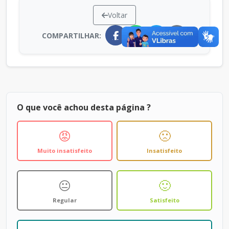
Voltar
COMPARTILHAR:
O que você achou desta página ?
😡
🙁
Muito insatisfeito
Insatisfeito
😐
🙂
Regular
Satisfeito