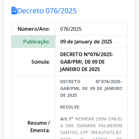
Decreto 076/2025
Número/Ano:
076/2025
Publicação:
09 de January de 2025
DECRETO N°076/2025-
Súmula:
GAB/PMI, DE 09 DE
JANEIRO DE 2025
DECRETO N°076/2025-
GAB/PMI, DE 09 DE JANEIRO
DE 2025
RESOLVE:
Art.1°
NOMEAR (SEM ONUS)
Resumo /
A SRA. DARIANE PALMEIRIM
Ementa:
SANTOS, CPF: 709.627.072-87,