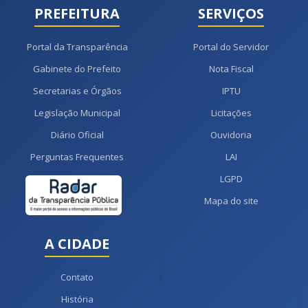
PREFEITURA
SERVIÇOS
Portal da Transparência
Portal do Servidor
Gabinete do Prefeito
Nota Fiscal
Secretarias e Órgãos
IPTU
Legislação Municipal
Licitações
Diário Oficial
Ouvidoria
Perguntas Frequentes
LAI
LGPD
Mapa do site
A CIDADE
Contato
História