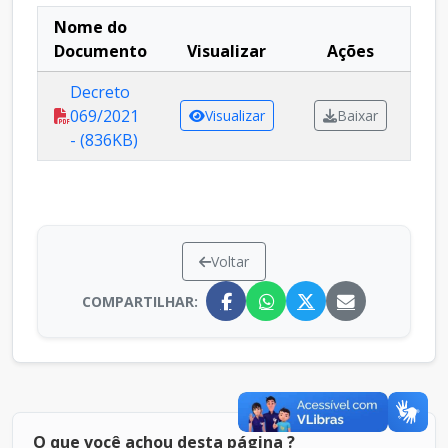
Nome do
Documento
Visualizar
Ações
Decreto
069/2021
Visualizar
Baixar
- (836KB)
Voltar
COMPARTILHAR:
O que você achou desta página ?