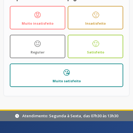
😡
🙁
Muito insatisfeito
Insatisfeito
😐
🙂
Regular
Satisfeito
😘
Muito satisfeito
Atendimento: Segunda à Sexta, das 07h30 às 13h30