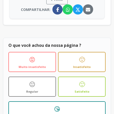
COMPARTILHAR:
O que você achou da nossa página ?
😡
🙁
Muito insatisfeito
Insatisfeito
😐
🙂
Regular
Satisfeito
😘