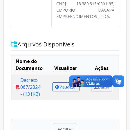
CNPJ: 13.380.815/0001-95;
EMPÓRIO MACAPÁ
EMPREENDIMENTOS LTDA.
Arquivos Disponíveis
Nome do
Documento
Visualizar
Ações
Decreto
067/2024
Visualizar
Baixar
- (131KB)
Voltar