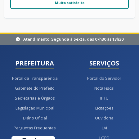
Muito satisfeito
Atendimento: Segunda à Sexta, das 07h30 às 13h30
PREFEITURA
SERVIÇOS
Portal da Transparência
Portal do Servidor
Gabinete do Prefeito
Nota Fiscal
Secretarias e Órgãos
IPTU
Legislação Municipal
Licitações
Diário Oficial
Ouvidoria
Perguntas Frequentes
LAI
LGPD