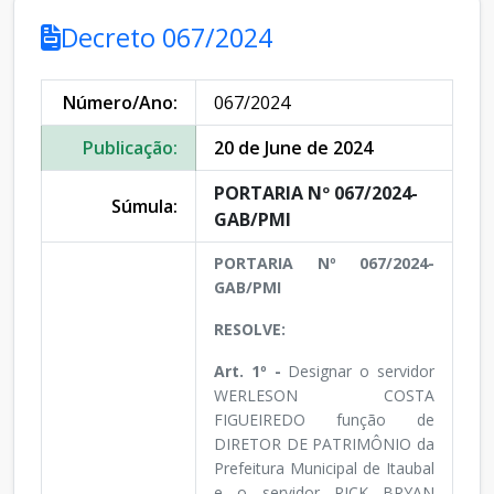
Decreto 067/2024
Número/Ano:
067/2024
Publicação:
20 de June de 2024
PORTARIA Nº 067/2024-
Súmula:
GAB/PMI
PORTARIA Nº 067/2024-
GAB/PMI
RESOLVE:
Art. 1º -
Designar o servidor
WERLESON COSTA
FIGUEIREDO função de
DIRETOR DE PATRIMÔNIO da
Prefeitura Municipal de Itaubal
e o servidor RICK BRYAN