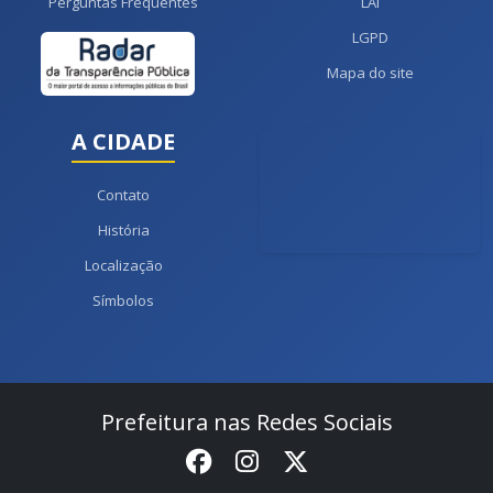
Perguntas Frequentes
LAI
LGPD
Mapa do site
A CIDADE
Contato
História
Localização
Símbolos
Prefeitura nas Redes Sociais