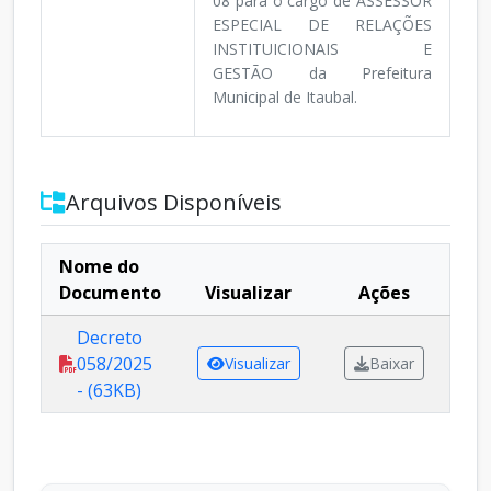
08 para o cargo de ASSESSOR
ESPECIAL DE RELAÇÕES
INSTITUICIONAIS E
GESTÃO da Prefeitura
Municipal de Itaubal.
Arquivos Disponíveis
Nome do
Documento
Visualizar
Ações
Decreto
058/2025
Visualizar
Baixar
- (63KB)