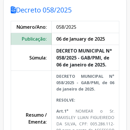
Decreto 058/2025
Número/Ano:
058/2025
Publicação:
06 de January de 2025
DECRETO MUNICIPAL N°
Súmula:
058/2025 - GAB/PMI, de
06 de janeiro de 2025.
DECRETO MUNICIPAL N°
058/2025 - GAB/PMI, de 06
de janeiro de 2025.
RESOLVE:
Art.1°
NOMEAR o Sr.
Resumo /
MAXISLEY LUAN FIGUEIREDO
Ementa:
DA SILVA, CPF: 005.286.112-