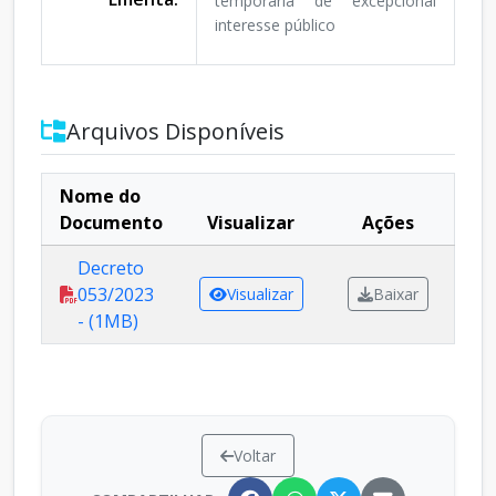
temporária de excepcional
interesse público
Arquivos Disponíveis
Nome do
Documento
Visualizar
Ações
Decreto
053/2023
Visualizar
Baixar
- (1MB)
Voltar