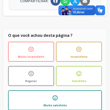
COMPARTILHAR:
O que você achou desta página ?
Muito insatisfeito
Insatisfeito
Regular
Satisfeito
Muito satisfeito