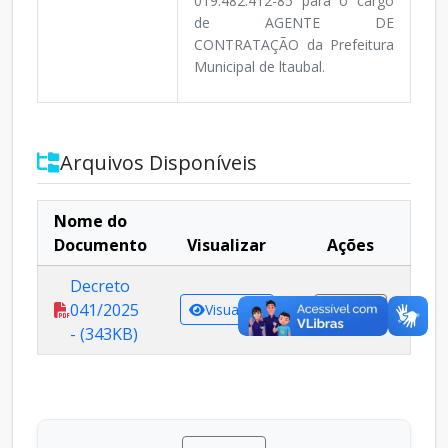
019.482.412-85 para o cargo
de AGENTE DE
CONTRATAÇÃO da Prefeitura
Municipal de ltaubal.
Arquivos Disponíveis
Nome do
Documento
Visualizar
Ações
Decreto
041/2025
Visualizar
Baixar
- (343KB)