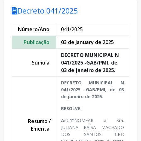
Decreto 041/2025
Número/Ano:
041/2025
Publicação:
03 de January de 2025
DECRETO MUNICIPAL N
Súmula:
041/2025 -GAB/PMI, de
03 de janeiro de 2025.
DECRETO MUNICIPAL N
041/2025 -GAB/PMI, de 03
de janeiro de 2025.
RESOLVE:
Art.1°
NOMEAR a Sra.
Resumo /
JULIANA RAÍSA MACHADO
Ementa:
DOS SANTOS CPF: