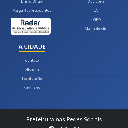
Diário Oficial
Ouvidoria
Perguntas Frequentes
LAI
LGPD
Mapa do site
A CIDADE
Contato
História
Localização
Símbolos
Prefeitura nas Redes Sociais