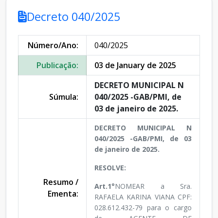
Decreto 040/2025
Número/Ano:
040/2025
Publicação:
03 de January de 2025
DECRETO MUNICIPAL N
Súmula:
040/2025 -GAB/PMI, de
03 de janeiro de 2025.
DECRETO MUNICIPAL N
040/2025 -GAB/PMI, de 03
de janeiro de 2025.
RESOLVE:
Resumo /
Art.1°
NOMEAR a Sra.
Ementa:
RAFAELA KARINA VIANA CPF:
028.612.432-79 para o cargo