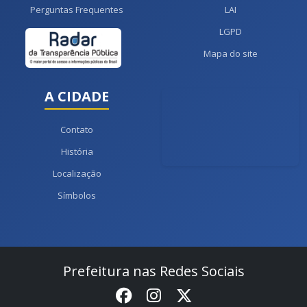
Perguntas Frequentes
LAI
LGPD
Mapa do site
A CIDADE
Contato
História
Localização
Símbolos
Prefeitura nas Redes Sociais