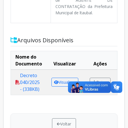
de AGENTE DE
CONTRATAÇÃO da Prefeitura
Municipal de ltaubal.
Arquivos Disponíveis
Nome do
Documento
Visualizar
Ações
Decreto
040/2025
Visualizar
Baixar
- (338KB)
Voltar