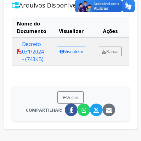
Arquivos Disponíveis
Nome do
Documento
Visualizar
Ações
Decreto
031/2024
Visualizar
Baixar
- (743KB)
Voltar
COMPARTILHAR: