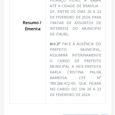
PICANÇO FILHO, A VIAJAR
ATÉ A CIDADE DE BRASÍLIA -
DF, ENTRE OS DIAS 20 A 23
DE FEVEREIRO DE 2024, PARA
Resumo /
TRATAR DE ASSUNTOS DE
Ementa:
INTERESSE DO MUNICIPIO
DE ITAUBL.
Art.2°
FACE Á AUSÊNCIA DO
PREFEITO MUNICIPAL,
ASSUMIRÁ INTERINAMENTE
O CARGO DE PREFEITO
MUNICIPAL A VICE-PREFEITA
KARLA CRISTINA PALHA
BARBOSA, CPF N°
780.286.472-00, QUE FICARÁ
NO CARGO DO DIA 20 A 23
DE FEVEREIRO DE 2024.