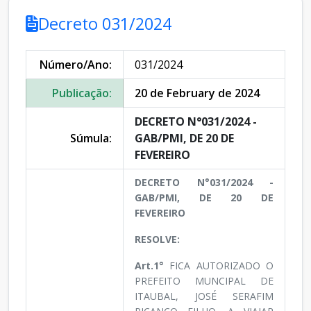
Decreto 031/2024
Número/Ano:
031/2024
Publicação:
20 de February de 2024
DECRETO N°031/2024 -
Súmula:
GAB/PMI, DE 20 DE
FEVEREIRO
DECRETO N°031/2024 -
GAB/PMI, DE 20 DE
FEVEREIRO
RESOLVE:
Art.1°
FICA AUTORIZADO O
PREFEITO MUNCIPAL DE
ITAUBAL, JOSÉ SERAFIM