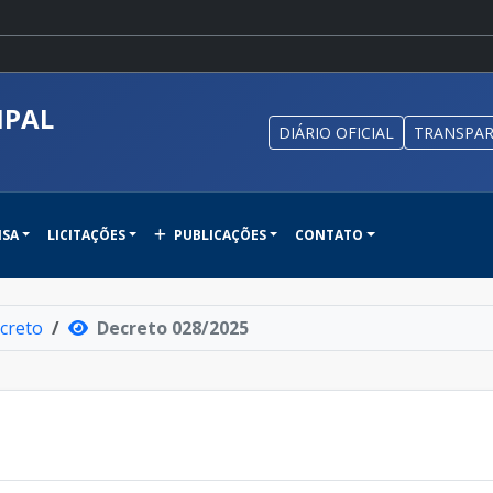
IPAL
DIÁRIO OFICIAL
TRANSPAR
NSA
LICITAÇÕES
PUBLICAÇÕES
CONTATO
creto
Decreto 028/2025