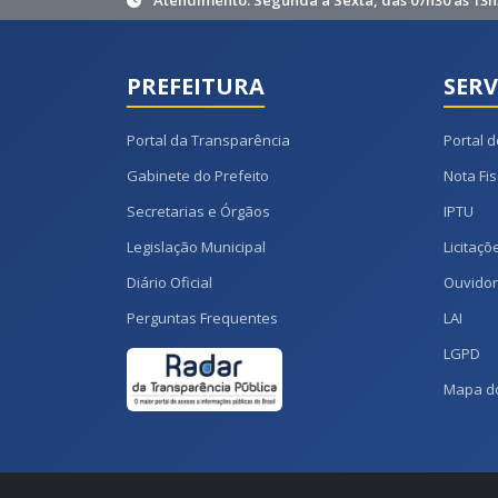
Atendimento: Segunda à Sexta, das 07h30 às 13h
PREFEITURA
SERV
Portal da Transparência
Portal d
Gabinete do Prefeito
Nota Fis
Secretarias e Órgãos
IPTU
Legislação Municipal
Licitaçõ
Diário Oficial
Ouvidor
Perguntas Frequentes
LAI
LGPD
Mapa do