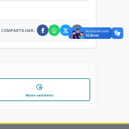
COMPARTILHAR:
😘
Muito satisfeito