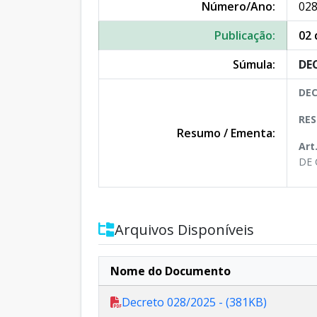
Número/Ano:
028
Publicação:
02 
Súmula:
DEC
DEC
RES
Resumo / Ementa:
Art
DE 
Arquivos Disponíveis
Nome do Documento
Decreto 028/2025 - (381KB)