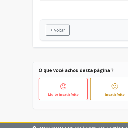
Voltar
O que você achou desta página ?
😡
🙁
Muito insatisfeito
Insatisfeito