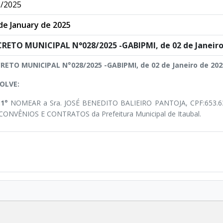
/2025
de January de 2025
RETO MUNICIPAL N°028/2025 -GABIPMI, de 02 de Janeiro
RETO MUNICIPAL N°028/2025 -GABIPMI, de 02 de Janeiro de 202
OLVE:
.1°
NOMEAR a Sra. JOSÉ BENEDITO BALIEIRO PANTOJA, CPF:653.6
CONVÊNIOS E CONTRATOS da Prefeitura Municipal de Itaubal.