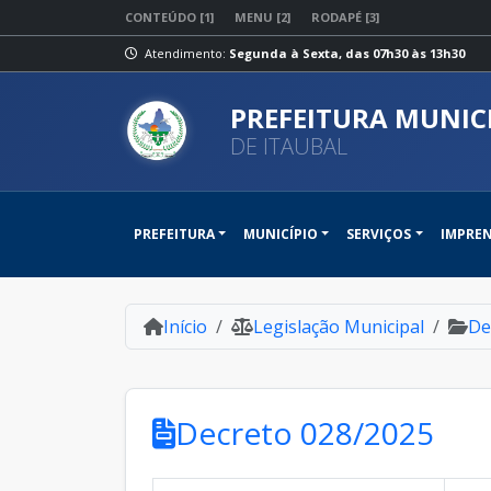
CONTEÚDO [1]
MENU [2]
RODAPÉ [3]
Atendimento:
Segunda à Sexta, das 07h30 às 13h30
PREFEITURA MUNIC
DE ITAUBAL
PREFEITURA
MUNICÍPIO
SERVIÇOS
IMPRE
Início
Legislação Municipal
De
Decreto 028/2025