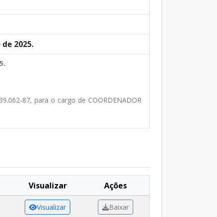
 de 2025.
5.
39.062-87, para o cargo de COORDENADOR
Visualizar
Ações
Visualizar
Baixar