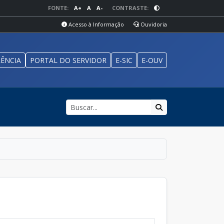
FONTE:
A+
A
A-
CONTRASTE:
Acesso à Informação
Ouvidoria
ÊNCIA
PORTAL DO SERVIDOR
E-SIC
E-OUV