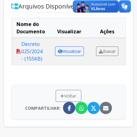
Arquivos Disponíveis
Nome do
Documento
Visualizar
Ações
Decreto
025/2024
Visualizar
Baixar
- (155KB)
Voltar
COMPARTILHAR: