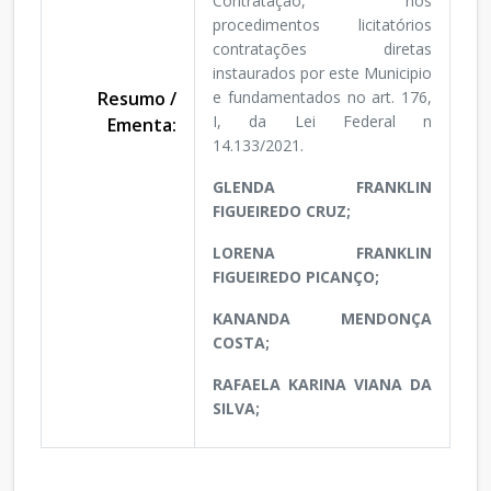
Contratação, nos
procedimentos licitatórios
contratações diretas
instaurados por este Municipio
Resumo /
e fundamentados no art. 176,
I, da Lei Federal n
Ementa:
14.133/2021.
GLENDA FRANKLIN
FIGUEIREDO CRUZ;
LORENA FRANKLIN
FIGUEIREDO PICANÇO;
KANANDA MENDONÇA
COSTA;
RAFAELA KARINA VIANA DA
SILVA;