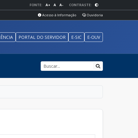
FONTE:
A+
A
A-
CONTRASTE:
Acesso à Informação
Ouvidoria
ÊNCIA
PORTAL DO SERVIDOR
E-SIC
E-OUV