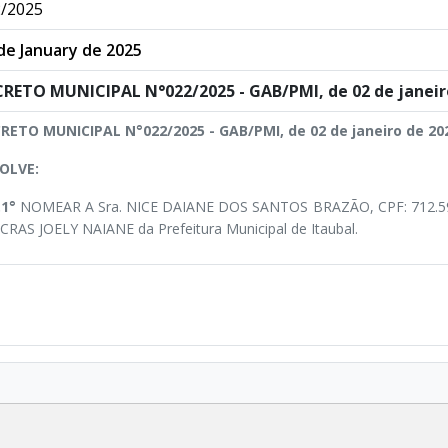
/2025
de January de 2025
RETO MUNICIPAL N°022/2025 - GAB/PMI, de 02 de janeiro
RETO MUNICIPAL N°022/2025 - GAB/PMI, de 02 de janeiro de 20
OLVE:
.1°
NOMEAR A Sra. NICE DAIANE DOS SANTOS BRAZÃO, CPF: 712.5
CRAS JOELY NAIANE da Prefeitura Municipal de Itaubal.