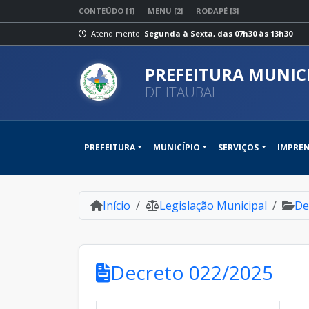
CONTEÚDO [1]
MENU [2]
RODAPÉ [3]
Atendimento:
Segunda à Sexta, das 07h30 às 13h30
PREFEITURA MUNIC
DE ITAUBAL
PREFEITURA
MUNICÍPIO
SERVIÇOS
IMPRE
Início
Legislação Municipal
De
Decreto 022/2025