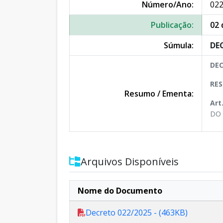
Número/Ano:
022
Publicação:
02 
Súmula:
DEC
DEC
RES
Resumo / Ementa:
Art
DO 
Arquivos Disponíveis
Nome do Documento
Decreto 022/2025 - (463KB)