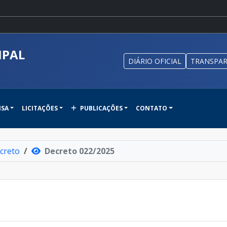
IPAL
DIÁRIO OFICIAL
TRANSPAR
NSA
LICITAÇÕES
PUBLICAÇÕES
CONTATO
creto
Decreto 022/2025