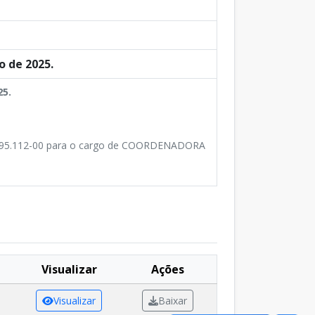
 de 2025.
25.
95.112-00 para o cargo de COORDENADORA
Visualizar
Ações
Visualizar
Baixar