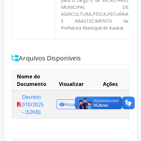
para o cargo o de SECRETARIO
MUNICIPAL DE
AGRICULTURA,PESCA,PECUÁRIA
E ABASTECIMENTO da
Prefeitura Municipal de Itaubal.
Arquivos Disponíveis
Nome do
Documento
Visualizar
Ações
Decreto
010/2025
Visualizar
Baixar
- (52KB)