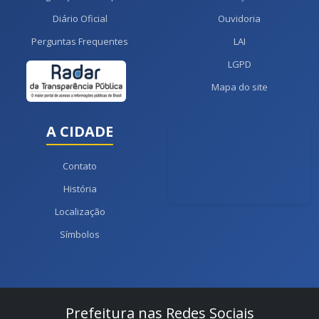
Diário Oficial
Ouvidoria
Perguntas Frequentes
LAI
LGPD
Mapa do site
A CIDADE
Contato
História
Localização
Símbolos
Prefeitura nas Redes Sociais