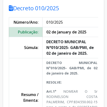
Decreto 010/2025
Número/Ano:
010/2025
Publicação:
02 de January de 2025
DECRETO MUNICIPAL
Súmula:
N°010/2025- GAB/PMI, de
02 de janeiro de 2025.
DECRETO MUNICIPAL
N°010/2025- GAB/PMI, de 02
de janeiro de 2025.
RESOLVE:
Art.1°
NOMEAR O Sr
Resumo /
RODINELSON COSTA
Ementa:
PALMERIM, CPF:834.550.002-15