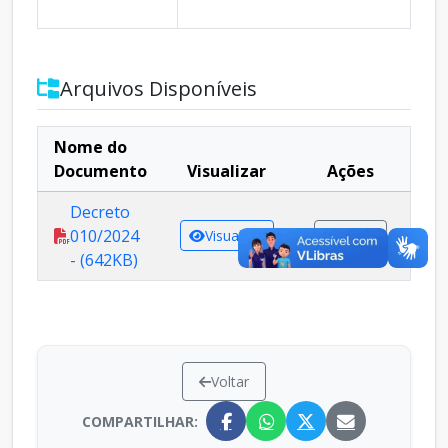
Arquivos Disponíveis
Nome do
Documento
Visualizar
Ações
Decreto
010/2024
Visualizar
Baixar
- (642KB)
Voltar
COMPARTILHAR: