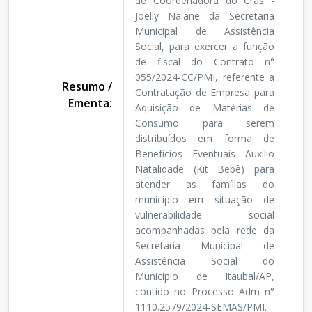
de Coordenadora do Cras -
Joelly Naiane da Secretaria
Municipal de Assistência
Social, para exercer a função
de fiscal do Contrato n°
055/2024-CC/PMI, referente a
Resumo /
Contratação de Empresa para
Ementa:
Aquisição de Matérias de
Consumo para serem
distribuídos em forma de
Benefícios Eventuais Auxílio
Natalidade (Kit Bebê) para
atender as famílias do
município em situação de
vulnerabilidade social
acompanhadas pela rede da
Secretaria Municipal de
Assistência Social do
Município de Itaubal/AP,
contido no Processo Adm n°
1110.2579/2024-SEMAS/PMI.