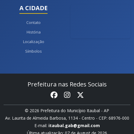
A CIDADE
Contato
História
Localização
Símbolos
Prefeitura nas Redes Sociais
© 2026 Prefeitura do Município Itaubal - AP
Av. Laurita de Almeida Barbosa, 1134 - Centro - CEP: 68976-000
E-mail:
itaubal.gab@gmail.com
Última atualização: 07 de August de 2026