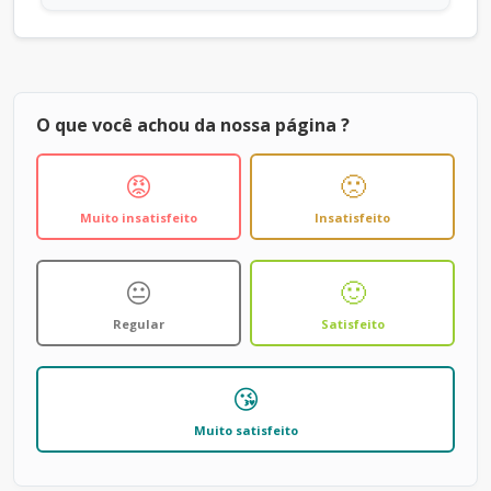
O que você achou da nossa página ?
😡
🙁
Muito insatisfeito
Insatisfeito
😐
🙂
Regular
Satisfeito
😘
Muito satisfeito