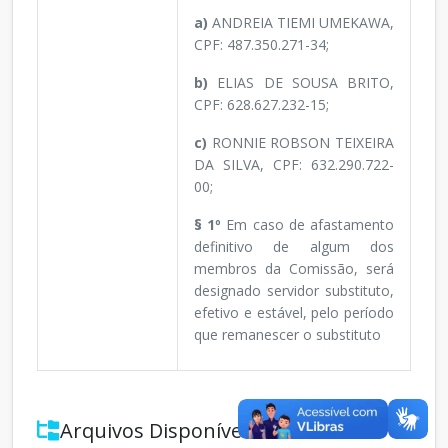
a)
ANDREIA TIEMI UMEKAWA,
CPF: 487.350.271-34;
b)
ELIAS DE SOUSA BRITO,
CPF: 628.627.232-15;
c)
RONNIE ROBSON TEIXEIRA
DA SILVA, CPF: 632.290.722-
00;
§ 1º
Em caso de afastamento
definitivo de algum dos
membros da Comissão, será
designado servidor substituto,
efetivo e estável, pelo período
que remanescer o substituto
Arquivos Disponíveis