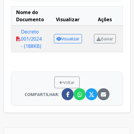
Nome do
Documento
Visualizar
Ações
Decreto
001/2024
Visualizar
Baixar
- (188KB)
Voltar
COMPARTILHAR: