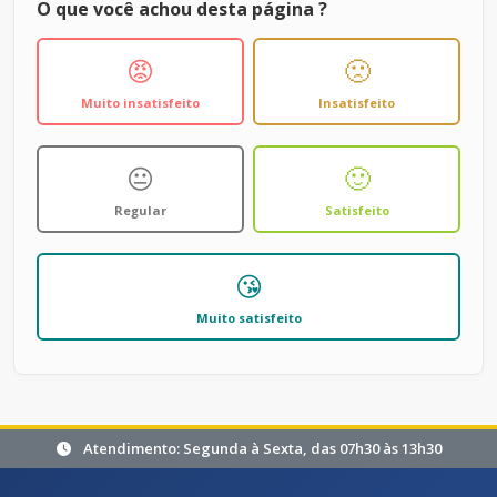
O que você achou desta página ?
😡
🙁
Muito insatisfeito
Insatisfeito
😐
🙂
Regular
Satisfeito
😘
Muito satisfeito
Atendimento: Segunda à Sexta, das 07h30 às 13h30