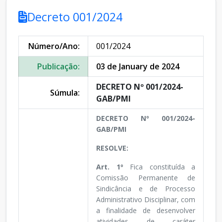
Decreto 001/2024
Número/Ano:
001/2024
Publicação:
03 de January de 2024
DECRETO Nº 001/2024-
Súmula:
GAB/PMI
DECRETO Nº 001/2024-
GAB/PMI
RESOLVE:
Art. 1º
Fica constituída a
Comissão Permanente de
Sindicância e de Processo
Administrativo Disciplinar, com
a finalidade de desenvolver
atividades de caráter