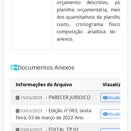
orçamento descritivo, planil
planilha orçamentária, memória
dos quantitativos da planilha, c
custo, cronograma físico - f
composição analítica do BDI
anexos.
Documentos Anexos
Informações do Arquivo
Visualizar
- PARECER JURIDICO
15/02/2023
Visualizar
- Edição nº 063, sexta
03/03/2023
Visualizar
feira, 03 de março de 2022-Ano
- EDITAL TP 01
03/03/2023