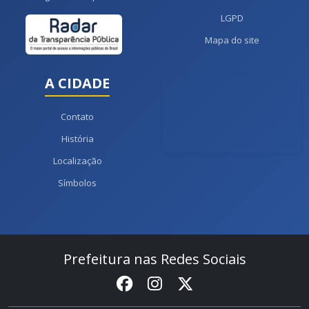
LGPD
Mapa do site
A CIDADE
Contato
História
Localização
Símbolos
Prefeitura nas Redes Sociais