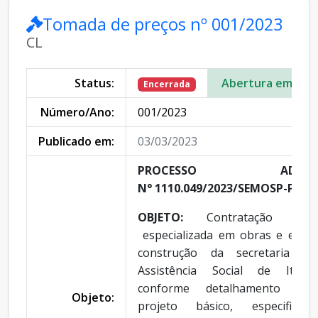
Tomada de preços nº 001/2023
CL
Status:
Abertura em:
Encerrada
Número/Ano:
001/2023
Publicado em:
03/03/2023
PROCESSO ADMINIST
N° 1110.049/2023/SEMOSP-PMI.
OBJETO:
Contratação de
especializada em obras e enge
construção da secretaria mu
Assistência Social de Itau
conforme detalhamento con
Objeto:
projeto básico, especificaçã