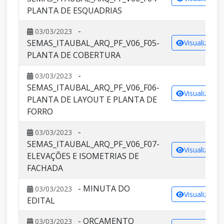
PLANTA DE ESQUADRIAS
-
03/03/2023
SEMAS_ITAUBAL_ARQ_PF_V06_F05-
Visualizar
PLANTA DE COBERTURA
-
03/03/2023
SEMAS_ITAUBAL_ARQ_PF_V06_F06-
Visualizar
PLANTA DE LAYOUT E PLANTA DE
FORRO
-
03/03/2023
SEMAS_ITAUBAL_ARQ_PF_V06_F07-
Visualizar
ELEVAÇÕES E ISOMETRIAS DE
FACHADA
- MINUTA DO
03/03/2023
Visualizar
EDITAL
- ORÇAMENTO
03/03/2023