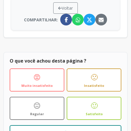
Voltar
COMPARTILHAR:
O que você achou desta página ?
😡
🙁
Muito insatisfeito
Insatisfeito
😐
🙂
Regular
Satisfeito