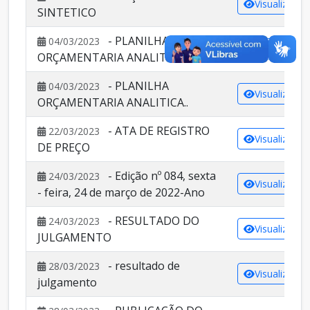
Visualizar
SINTETICO
- PLANILHA
04/03/2023
Visualizar
ORÇAMENTARIA ANALITICA.
- PLANILHA
04/03/2023
Visualizar
ORÇAMENTARIA ANALITICA..
- ATA DE REGISTRO
22/03/2023
Visualizar
DE PREÇO
- Edição nº 084, sexta
24/03/2023
Visualizar
- feira, 24 de março de 2022-Ano
- RESULTADO DO
24/03/2023
Visualizar
JULGAMENTO
- resultado de
28/03/2023
Visualizar
julgamento