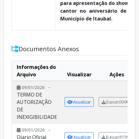
para apresentação do show artí
cantor no aniversário de 34
Município de Itaubal.
Documentos Anexos
Informações do
Arquivo
Visualizar
Ações
-
09/01/2026
TERMO DE
AUTORIZAÇÃO
Visualizar
Baixar
(320KB)
DE
INEXIGIBILIDADE
-
09/01/2026
Diario Oficial
Visualizar
Baixar
(615KB)