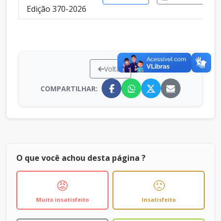
Edição 370-2026
Voltar
COMPARTILHAR:
O que você achou desta página ?
😡
🙁
Muito insatisfeito
Insatisfeito