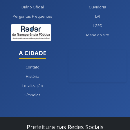
Diário Oficial
Ouvidoria
Perguntas Frequentes
LAI
LGPD
Mapa do site
A CIDADE
Contato
História
Localização
Símbolos
Prefeitura nas Redes Sociais