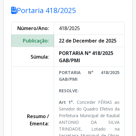
Portaria 418/2025
Número/Ano:
418/2025
Publicação:
22 de December de 2025
PORTARIA N° 418/2025
Súmula:
GAB/PMI
PORTARIA N° 418/2025
GAB/PMI
RESOLVE:
Art 1°.
Conceder FÉRIAS ao
Servidor do Quadro Efetivo da
Prefeitura Municipal de ltaubal
Resumo /
ANTONIO DA SILVA
Ementa:
TRINDADE, Lotado na
Secretaria Municipal de Obras